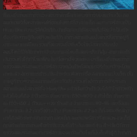
ชี้แนะขั้นตอนการตรวจสอบราคาซื้อเลขหวยลาวของแต่ละเว็บ คอ
ลอตเตอรี่ทั้งหลายแหล่ที่ชอบในการซื้อ เลขเด็ด ลอตเตอรี่ลาวเป็น
Huaylike ความรู้สึกนึกคิด น่าเชื่อเลยว่าร้อยอีกทั้งร้อยจำเป็นที่จะ
ต้องต้องการรู้กันอย่างแน่แท้ว่า ราคาสลากกินแบ่งลาวนั้นตกอยู่ที่
บาทละมากแค่ไหน รวมทั้งควรจะซื้อกับเว็บไซต์สลากกินแบ่ง
ออนไลน์ที่ให้อัตราการจ่ายมากแค่ไหนก็เลยจะนับว่าคุ้ม สามารถทำ
เงินรวมทั้งได้กำไรเจริญ ในเนื้อหานี้พวกเราจะมาชี้แนะขั้นตอนการ
ตรวจสอบราคาลอตเตอรี่ลาวจากเว็บไซต์ลอตเตอรี่ต่างๆว่าจะโดย
มากแล้ว อัตราการชำระเงินสำหรับเพื่อการซื้อ สลากกินแบ่งเด็ด นั้น
จะอยู่ที่ราวๆบาทละมากแค่ไหนกันบ้าง รวมทั้งอัตราการจ่ายราคา
สลากกินแบ่งลาวที่ซื้อ Huaylike แล้วเรียกว่าทำเงินได้กำไรก้าวหน้า
แล้วก็คุ้มก็คือ 3 ตัวตรง จ่ายบาทละ 850-900 3 ตัวโต๊ด จ่ายบาท
ละ 120-150 2 ตัวบน- หวย ข้างล่าง จ่ายบาทละ 90-95 เลขวิ่งบน
จ่ายบาทละ 3.2 เลขวิ่งข้างล่าง จ่ายบาทละ 4.2 และก็ทั้งผองที่กล่าว
มาก็คืออัตราการจ่ายราคา เลขเด็ด ลอตเตอรี่ลาวที่สมควร และก็มี
คุณค่าแก่การแทงเพื่อทำเงินรวมทั้งทำเงินเยอะที่สุด สำหรับวิธีการ
ตรวจสอบราคาลอตเตอรี่ลาวของแต่ละเว็บไซต์นั้นก็เพื่อรู้ดีว่าราคา