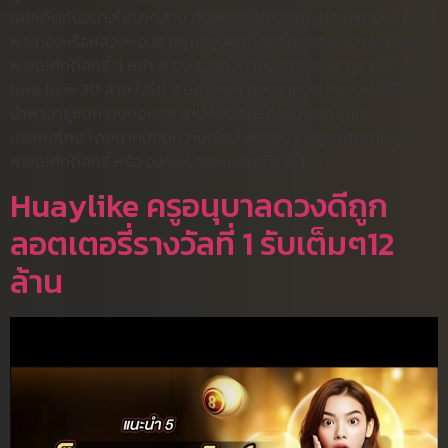
เลขเด็ดกันอย่างไม่ขาดสาย ตัวอย่างเช่น บรมครูบิดาปู่ฤาษี พระเงิน
พระทองหรือหลวงพ่อมั่ง มีพุทธรูปศักดิ์สิทธิ์ของสงฆ์สว่างอารมณ์
พรหมศักดิ์สิทธิ์ 4 หน้า 8 มือ รวมถึงตาทองคำงิ้วราย กุมารน้องเก้า
love love 30 ล้าน ไอ้ไข่ 3 นคร ฯลฯ นอกจากนั้น หลวงพ่อแป๊ะได้
นำพาสาธุชนกราบขอพรพรหมศักดิ์สิทธิ์องค์ใหญ่ที่สุดใน
ประเทศไทย โดยมากมักมีความเชื่อสำหรับในการบูชาสักการะบูชา
พรหมศักดิ์สิทธิ์ หรือ องค์พระพรหมศักดิ์สิทธิ์ […]
Huaylike ครูอนุบาลดวงดีถูก
ลอตเตอรี่รางวัลที่ 1 รับเต็มๆ12
ล้าน