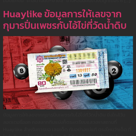
มอบแก้บน “ศาลตาจันดี-ยายสี” ข้างหลังมีคนดวงดีถูกเบอร์ 6 […]
Huaylike ข้อมูลการให้เลขจาก
กุมารปิ่นเพชรกับไอ้ไข่ที่วัดน้ำดิบ
ข้อมูลการให้เลขจากกุมารปิ่นเพชรกับไอ้ไข่ที่วัดน้ำดิบ ยิ่งใกล้วัน
ลอตเตอรี่ออก คอสลากกินแบ่งก็ตระเตรียมแสวงหาสถานที่
Huaylike สำหรับการขอ เลขเด็ด กันอย่างแน่แท้ ตรงไหนว่าเด็ด ที่