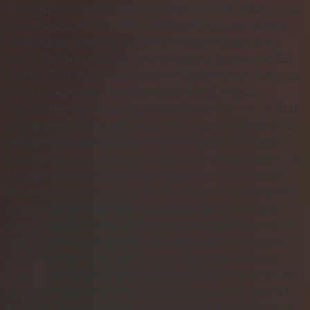
มากรวมทั้งเร็ว พร้อมยังให้คุณได้เลือกเลขได้ตามที่ใจต้องการ แถม
ยังมีแหล่งส่องเลขเด็ดที่จะทำให้เหล่าบรรดานักพนันซื้อสลากกิน
แบ่งได้อย่างแน่ใจอีกด้วย รวมทั้งถ้าว่าท่านอยากได้เลขหวยลาว
แม่นๆละก็ ท่านสามารถมาดู 3 แหล่ง Huaylike ส่องหวยเด็ดดังนี้
กรุ๊ป เลขเด็ด หวยลาว จะมีเซียนสลากกินแบ่งจากสำนักต่างๆมารอ
แบ่งปันเลขแม่นๆกันเสมอๆ โดยกรุ๊ปพวกนี้จะเป็นกรุ๊ปแบบ
สาธารณะที่มีการแชร์ต่อผลหวยลาวรวมทั้งเลขเด็ดต่างๆจากเซียน
สลากกินแบ่งหลายที่ รวมถึงการชี้แนะเว็บไซต์ลอตเตอรี่ที่มีความน่า
นับถือแบบพร้อมอีกด้วย เว็บเลขดีเด่น จะเป็นเว็บไซต์ที่ให้เนื้อหา
สาระเกี่ยวกับลอตเตอรี่ต่างๆมีทั้งยังผลสลากกินแบ่งเมืองนอก, หวย
หวยรัฐบาลไทย แล้วก็สลากกินแบ่งหุ้น พูดได้ว่ามีครบถ้วนในอัน
เดียวเลยก็ว่าได้ มีการแชร์ต่อเลขเด็ดของหวยลาวรวมทั้งสลากกิน
แบ่งเมืองนอกอื่นๆในทุกๆงวด ทั้งมีการมีการอัพเดทการได้ผล
ลอตเตอรี่อยู่เป็นประจำ ฉะนั้นแล้ว คอหวยลาวไม่สมควรพลาด เว็บ
เลขมั่งคั่งไทย เป็นอีกเว็บไซต์ที่จะรอให้วิถีทางของการซื้อ เลขเด็ด
งวดนี้ ที่มีนานัปการแบบ อีกทั้งหวยลาว, ลอตเตอรี่ฮานอยของ
เวียดนาม และก็หวยรัฐบาลไทย ในเว็บไซต์จะมีทุกสถิติลอตเตอรี่ให้
คุณได้นำไปพินิจพิจารณา รวมทั้งส่งผลสลากกินแบ่งที่มาอย่างเร็ว
Huaylike ก็เลยทำให้คุณสามารถเข้ามาตรวจสลากกินแบ่งได้โดย