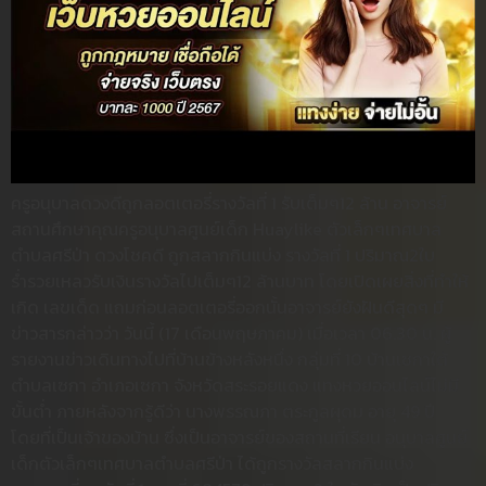
ครูอนุบาลดวงดีถูกลอตเตอรี่รางวัลที่ 1 รับเต็มๆ12 ล้าน อาจารย์
สถานศึกษาคุณครูอนุบาลศูนย์เด็ก Huaylike ตัวเล็กๆเทศบาล
ตำบลศรีป่า ดวงโชคดี ถูกสลากกินแบ่ง รางวัลที่ 1 ปริมาณ2ใบ
ร่ำรวยเหลวรับเงินรางวัลไปเต็มๆ12 ล้านบาท โดยเปิดเผยสิ่งที่ทำให้
เกิด เลขเด็ด แถมก่อนลอตเตอรี่ออกนั้นอาจารย์ยังฝันดีสุดๆ มี
ข่าวสารกล่าวว่า วันนี้ (17 เดือนพฤษภาคม) เมื่อเวลา 06.30 น. ผู้
รายงานข่าวเดินทางไปที่บ้านข้างหลังหนึ่ง กลุ่มที่ 10 บ้านเซกาใต้
ตำบลเซกา อำเภอเซกา จังหวัดสระรอยแดง แทงหวยออนไลน์ไม่มี
ขั้นต่ำ ภายหลังจากรู้ดีว่า นางพรรณภา ตระกูลผุดม อายุ 49 ปี
โดยที่เป็นเจ้าของบ้าน ซึ่งเป็นอาจารย์ของสถานที่เรียน อนุบาลศูนย์
เด็กตัวเล็กๆเทศบาลตำบลศรีป่า ได้ถูกรางวัลสลากกินแบ่ง