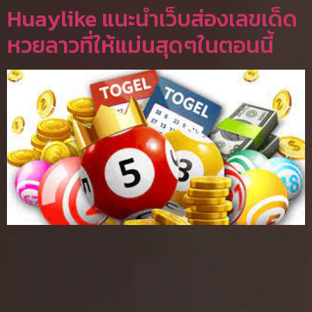
Huaylike แนะนำเว็บส่องเลขเด็ด
หวยลาวที่ให้แม่นสุดๆในตอนนี้
แนะนำเว็บส่องเลขเด็ดหวยลาวที่ให้แม่นสุดๆในตอนนี้ ในตอนนี้หวย
ลาวกำลังเป็นที่นิยมเป็นอย่างมากในประเทศไทย สามารถหาซื้อได้
อย่างไม่ยากเย็น Huaylike จากเจ้ามือหวยและก็เว็บลอตเตอรี่
ออนไลน์ทั่วๆไป โดยหวยลาวจะถูกแบ่งประเภทและชนิดอยู่ใน
ลอตเตอรี่ต่างถิ่น การซื้อ เลขเด็ด ผ่านเว็บไซต์นั้นจะให้ความง่าย