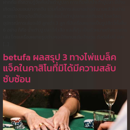
ฝากกัน ทำความรู้จักกับน้ำเต้าปูปลา การเดิมพันน้ำเต้าปูปลา มีบ้าน
เกิดเมืองนอนมาจากจีน รวมทั้งมีการเล่นมาอย่างช้านานแล้วในบ้าน
พวกเรา ปัจจุบันนี้ก็ยังมีคนเล่นน้ำเต้าปูปลาแบบเดิมอยู่ โดยวัสดุ
อุปกรณ์การเล่นจะใช้ ลูกเต๋า 3 ลูก ที่มีเครื่องหมายเป็นรูปสัตว์ทั้งสิ้น
6 อย่าง ก็คือ น้ำเต้า,ปู,ปลา,ไก่,เสือ และก็กุ้ง เป็นตัวหมายกำหนดการ
เล่น โดยเครื่องหมายรูปต่างๆจะใช้แทนแต้มจำนวน ดังต่อไปนี้ ปลา
[…]
betufa ผลสรุป 3 ทางไพ่แบล็ค
แจ็คในคาสิโนที่มิได้มีความสลับ
ซับซ้อน