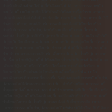
สำหรับนักเสี่ยงโชคมือใหม่ที่กำลังจะเริ่มไปสู่แวดวงการเล่นพนัน
ออนไลน์นั้น แม้อยากที่จะได้กำไรแล้วก็ต้องการที่จะร่ำรวยจากการ
เล่นพนันออนไลน์ ก็จำเป็นจะต้องศึกษาเล่าเรียนขั้นตอนการเล่น วิธี
ต่างๆรวมถึงกฎเกณฑ์สำหรับการพนันออนไลน์ให้ดีซะก่อนด้วย
สำหรับในการเล่นน้ำเต้าปูปลาก็ด้วยเหมือนกัน ตอนนี้การเล่น
betufa น้ำเต้าปูปลาก็ได้ไปสู่การเดิมพันแบบออนไลน์แล้ว แล้วก็ยัง
นับว่าเป็นอีกหนึ่งเกมพนันออนไลน์ยอดนิยมในกลุ่มนักเสี่ยงโชคคน
ประเทศไทยมากมายเหมือนกัน ด้วยเทคโนโลยีที่นำสมัยในตอนนี้จะ
ช่วยอำนวยความสะดวกสำหรับเพื่อการเล่นพนัน น้ำเต้าปูปลา มาก
ขึ้นเรื่อยๆ โดยที่ผู้เล่นนั้นไม่ต้องเสียเวล่ำเวลาเดินทางไปเล่นในบ่อน
เพียงแต่ผู้เล่นมีเครื่องไม้เครื่องมือซึ่งสามารถเชื่อมต่อกับระบบ
อินเทอร์เน็ต ตัวอย่างเช่น โทรศัพท์เคลื่อนที่สมาร์ทโฟน หรือ
คอมพิวเตอร์ ก็สามารถที่จะร่วมรื้นเริงเสี่ยงดวงกับการพนันน้ำเต้าปู
ปลาออนไลน์ได้ตลอดระยะเวลา 1 วัน แล้วก็ด้วยต้นแบบการเล่นที่
ล้ำยุคมากยิ่งขึ้นผ่านระบบออนไลน์ด้วยภาพแสงสีเสียงที่เหมือนจริง
เหมือนว่าผู้เล่นนั้นกำลังพนันอยู่ที่บ่อนจริงๆอีกด้วย ถ้าหากคนใดที่
กำลังพอใจการเล่นน้ำเต้าปูปลาออนไลน์ วันนี้พวกเรามีแนวทาง
แนวทางการเล่นน้ำเต้าปูปลาออนไลน์ ี ufabet ให้มั่งมีและก็ได้เงินมา