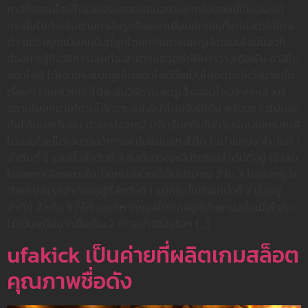
คาสิโนออนไลน์ได้เงินจริงยอดนิยมอย่างมากในตอนนี้นั่นเอง แม้
กระนั้นไม่ต้องไปตามหาฉันรูหรือยอดเยี่ยมนักเล่นที่แหน่งใดให้ไกล
ตัว แม้ว่าคุณเป็นคนนึงที่ถูกโฉลกกับการเล่นรูเล็ตออนไลน์แล้วก็
ต้องการรู้ถึงวิธีการเล่นที่จะสามารถช่วยทำให้การวางเดิมพัน คาสิโน
ออนไลน์ ได้เงินจริงแบบรูเล็ตออนไลน์นั้นเป็นไปอย่างมีหวังมากขึ้น
เรื่อยๆ โดยพวกเราได้สะสมวิธีการเล่นรูเล็ตออนไลน์จากเหล่าบร
รดาเซียนๆมาให้ท่านได้ทราบและก็นำไปปรับใช้กัน พร้อมแล้วไปมอง
กันได้เลยครับผม ตำแหน่งจ่าย2 เท่า เรียกกันในกรุ๊ปนักเล่นเกมคาสิ
โนออนไลน์ได้เงินจริงว่าการพนันแบบแทงโต๊ด ในตำแหน่ง ลำดับที่ 1
ลำดับที่ 2 รวมทั้งลำดับที่ 3 ซึ่งทั้งปวงจะมีปริมาณลำดับที่อยู่ 12 เลข
โดยหากเลือกแทงในตำแหน่งพวกนี้เป็นปริมาณ 2 ใน 3 โดยมีกฎว่า
ตำแหน่งแรกจำต้องอยู่ที่ลำดับที่ 1 แม้กระนั้นตำแหน่งที่ 2 นั้นอยู่
ลำดับ 2 หรือ 3 ก็ได้ และก็หากบอลไปตกอยู่ที่ตำแหน่งนั้นเมื่อไรก็จะ
ได้เงินพนันมากขึ้นเป็น 2 เท่าอย่างยิ่งจริงๆ […]
ufakick เป็นค่ายที่ผลิตเกมสล็อต
คุณภาพชื่อดัง