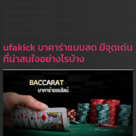
บาท แล้วตาที่ห้า พวกเราจะแทงทบขึ้นอีกเป็น 480 บาท ทำแบบงี้ นี่
เป็น หนึ่งรอบสำหรับเพื่อการวางไพ่ บาคาร่า แต่ว่าพวกเราจะกลับมา
วนรอบใหม่ได้ก็เมื่อ พวกเราแทงกันครบแลว 5 ไม้ แต่ว่าระหว่างไม้
อันดับหนึ่งถึงห้านั้น พวกเราแทงบวกพอดีไม้เท่าใด จัดแจงวนกลับ
ไม้แรกในทันที พวกเราจะไม่ไปถึงไม้ที่ห้า […]
ufakick บาคาร่าแบบสด มีจุดเด่น
ที่น่าสนใจอย่างไรบ้าง