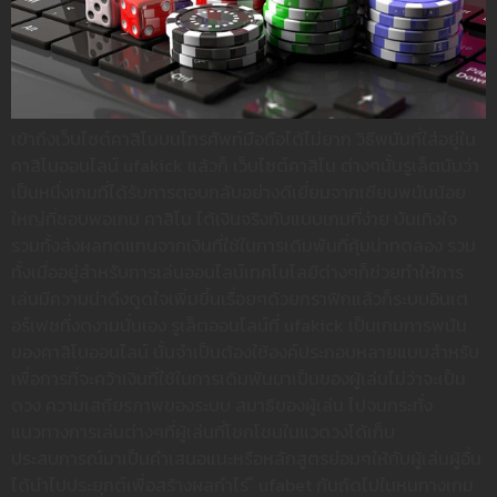
เข้าถึงเว็บไซต์คาสิโนบนโทรศัพท์มือถือได้ไม่ยาก วิธีพนันที่ใส่อยู่ใน
คาสิโนออนไลน์ ufakick แล้วก็ เว็บไซต์คาสิโน ต่างๆนั้นรูเล็ตนับว่า
เป็นหนึ่งเกมที่ได้รับการตอบกลับอย่างดีเยี่ยมจากเซียนพนันน้อย
ใหญ่ที่ชอบพอเกม คาสิโน ได้เงินจริงกับแบบเกมที่ง่าย บันเทิงใจ
รวมทั้งส่งผลทดแทนจากเงินที่ใช้ในการเดิมพันที่คุ้มน่าทดลอง รวม
ทั้งเมื่ออยู่สำหรับการเล่นออนไลน์เทคโนโลยีต่างๆก็ช่วยทำให้การ
เล่นมีความน่าดึงดูดใจเพิ่มขึ้นเรื่อยๆด้วยกราฟิกแล้วก็ระบบอินเต
อร์เฟชที่งดงามนั่นเอง รูเล็ตออนไลน์ที่ ufakick เป็นเกมการพนัน
ของคาสิโนออนไลน์ นั้นจำเป็นต้องใช้องค์ประกอบหลายแบบสำหรับ
เพื่อการที่จะคว้าเงินที่ใช้ในการเดิมพันมาเป็นของผู้เล่นไม่ว่าจะเป็น
ดวง ความเสถียรภาพของระบบ สมาธิของผู้เล่น ไปจนกระทั่ง
แนวทางการเล่นต่างๆที่ผู้เล่นที่โชกโชนในแวดวงได้เก็บ
ประสบการณ์มาเป็นคำเสนอแนะหรือหลักสูตรย่อมๆให้กับผู้เล่นผู้อื่น
ได้นำไปประยุกต์เพื่อสร้างผลกำไร ี ufabet กันถัดไปในหนทางเกม