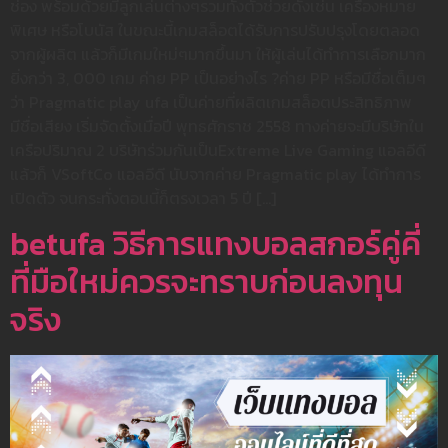
ช่อง พร้อมด้วยมีลูกเล่นต่างๆรวมทั้งตัวช่วยดังเช่น เครื่องหมาย
พิเศษ หรือโบนัส ในขณะนี้เกมสล็อตได้รับการปรับปรุงโดยตลอด
จากผู้ผลิต แล้วก็มีเกมใหม่ๆมากขึ้นมา ให้ผู้เล่นได้ทำการเลือกมาก
ยิ่งกว่า 3, 000 เกม ค่าย PP เป็นอย่างไร ?ค่าย PP หรือมีชื่อเต็มๆ
ว่า Pragmatic play ufa เป็นค่ายที่ผลิตเกมสล็อตประสิทธิภาพ
มีชื่อเสียง เริ่มจัดตั้งเมื่อปี พุทธศักราช 2558 ทางค่ายจะมีบริษัทใน
เครือปริมาณ 2 บริษัทร่วมกันเป็นExtreme Live Gaming แอลอีดี
แล้วก็ VSoftCo แอลอีดี นับจากค่าย Pragmatic play ได้ทำการ
เปิดตัว จนกระทั่งตอนนี้ก็ตรงเวลา 5 ปี […]
betufa วิธีการแทงบอลสกอร์คู่คี่
ที่มือใหม่ควรจะทราบก่อนลงทุน
จริง