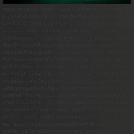
บาคาร่าแบบสด มีจุดเด่นที่น่าสนใจอย่างไรบ้าง เกมบาคาร่านับได้ว่า
เป็น ufakick อีกเกมการเดิมพันยอดนิยมอยู่แล้วในทุกวันนี้ เหตุ
เพราะในช่วงเวลาที่ใช้เพื่อสำหรับในการวางเดิมพันและก็รู้ผลต่อเกม
ที่เร็วนั้น ก็เลยทำให้เปลี่ยนมาเป็นอีกหนึ่งในเกมการเดิมพันที่คน
ไม่ใช่น้อยถูกใจ บวกกับเทคโนโลยีในทุกวันนี้ยิ่งทำให้การเล่นง่ายมาก
ขึ้นไปอีก เพราะว่านักการพนันสามารถเล่นออนไลน์แบบมองเห็นหน้า
ดีลเลอร์กันได้แบบวินาทีต่อวินาที โดยเรียกการเล่นจำพวกนี้ว่าบาคา
ร่าสด ที่มีให้มองเห็นกันอยู่ทั่วๆไปในทุกวันนี้ แม้เอ๋ยถึงจุดเด่นแล้ว ก็
พูดได้ว่าเป็นการเพิ่มความเชื่อมั่นให้นักเสี่ยงดวงมากขึ้น ว่าจะไม่มี
การฉ้อฉลหรือล็อคผลไว้แน่ๆ เพราะว่าพวกเราสามารถมองเห็นได้
เลยว่าดีลเลอร์นั้นจั่วแบบงั้นใช่หรือไม่นั่นเอง ซึ่งผลสรุปที่ตามมาใน
สมัยแรกๆของการเดิมพันออนไลน์บางทีอาจจะยังไม่ได้รับความ
นิยมมากเท่าไรนัก แม้กระนั้นแต่ เรื่องของความโปร่งสบายใสกับการ
เดิมพันนั้นมันจำต้องมาคู่กันอย่างหลีกเลี่ยงไม่ได้อยู่แล้ว ก็เลยทำให้
มีการเปลี่ยนแปลงลักษณะของการเล่น บาคาร่าออนไลน์ แบบสด
หรือเป็นการไลฟ์สตรีมมิ่ง (Live Streaming) ขึ้นมานั่นเอง โดย บา
คาร่า แบบสดนับว่าเป็นเกมยอดนิยมอันดับที่หนึ่งเลยก็ว่าได้
ufakick โดยมีการแก้ไขมาจากการถ่ายทอดสดของโต๊ะพนัน