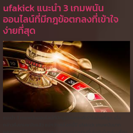
ufakick แนะนำ 3 เกมพนัน
ออนไลน์ที่มีกฎข้อตกลงที่เข้าใจ
ง่ายที่สุด
แนะนำ 3 เกมพนันออนไลน์ที่มีกฎข้อตกลงที่เข้าใจง่ายที่สุด เมื่อ
กล่าวถึงเกมพนันแล้ว แน่ๆว่าบนโลกนี้มี ufakick เกมพนันมาก
หลายเกม ไม่ว่าจะเป็นเกมพนันระดับเขตแดนที่เล่นกันในกลุ่มเพื่อน