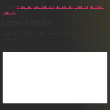
Tagged
ดูบอลสด
,
บอลออนไลน์
,
ผลบอลสด
,
แทงบอล
,
แทงบอล
ออนไลน์
Leave a Reply
Your email address will not be published.
Required fields
are marked
*
Comment
*