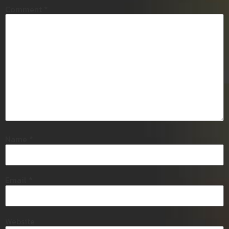
Comment
*
Name
*
Email
*
Website