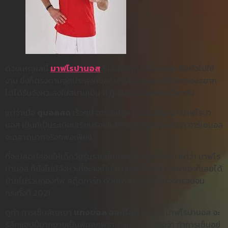
ด้วยเหตุผลนี้
มาฟโรปานอส
ก็เลยได้ถูก เนิร์นแบร์ก ยืมตัวไปใช้
งาน ซึ่งก็ตรงตามจุดประสงค์ของ มาฟโรปานอส ที่ตัวเขาเองอยาก
ได้ได้รับจังหวะลงในสนามเป็น 11 ผู้เล่นตัวจริงอย่างเดียวกัน
แต่ว่าเมื่อ
ดูบอลสด
เร็วๆนี้ อาร์เซนอล ได้เซ็นสัญญา มาฟโรปา
นอส เป็นที่เป็นระเบียบเรียบร้อยแล้ว รวมทั้งดูอย่างกับว่า อาร์เซนอล
จะฉลาดมากจริงๆพอเพียง
ที่จะปลดปล่อยให้เด็กวัยรุ่นรายนี้เซ็นอยู่กับกลุ่มถัดไป แต่ว่า มาฟโร
ปานอส ก็ยังไม่มีจังหวะที่จะลงเป็น 11 ผู้เล่นตัวจริง ตัวเขาเองก็เลยได้
ย้ายไปร่วมกองทัพ สตุ๊ตการ์ท ด้วยคำสัญญายืมตัวอีกรอบจน
กระทั่งปี 2021
ดูท่า การเซ็นสัญญา
แทงบอล ออนไลน์
คราวนี้ มาฟโรปานอส จะ
รู้สึกแฮปปี้มากมายเป็นพิเศษเพราะตัวเขาเองทราบว่า ถ้าการเซ็นอยู่