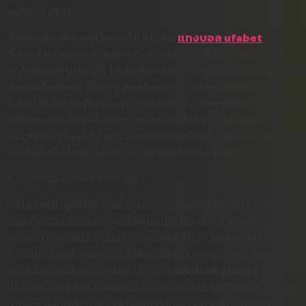
เหมือนกันด้วย
ข้อเสนอแนะพิเศษทุกวันและก็โปรโมชั่น
แทงบอล ufabet
ที่น่า
ดึงดูดสำหรับกิจกรรมหลักๆตัวอย่างเช่น บอลโลกหรือการเริ่มต้น
ฤดูใหม่ของพรีเมียร์ลีก โปรโมชั่นกลุ่มนี้บางรายการให้ความคุ้มราคา
สูงสุดหรืออย่างต่ำก็มีการเสี่ยงน้อยมาก ด้วยเหตุผลดังกล่าวควร
รับเอาไว้ในในขณะที่คุณจะสามารถยอมรับได้ ในขณะโปรโมชั่นมาก
ไม่น้อยเลยทีเดียวกลุ่มนี้แทบจะเป็นเงินฟรี แม้กระนั้นบางครั้งบาง
คราวก็มีเหตุมีผลที่ดีว่าเพราะเหตุไรเจ้ามือรับพนันถึงเสนอราคาต่อ
รองที่ดียิ่งขึ้นสำหรับผลที่แน่ๆ เพราะฉะนั้นต้องเลือกให้ดี
3. ตรึกตรองเลือกเจ้ามือรับแทง
โบนัสสำหรับลูกค้าใหม่เป็นเพียงแค่เหตุผลหนึ่งที่ทำให้ท่านจำเป็น
ต้องชำระเงินเพื่อใช้บริการเมื่อคุณพนันบอล ด้วยตัวเลือกมากมาย
ก่ายกอง เพราะอะไรคุณถึงจำกัดตนเองไว้ที่เจ้ามือแค่เพียง 1 หรือ 2
ที่ ไม่มีช่องว่างสำหรับความซื่อสัตย์แม้คุณปรารถนาเพิ่มเงินรางวัล
แล้วก็สร้างรายได้จากการเดิมพันบอล
แทงบอล ufabet
อย่าง
เป็นจริงเป็นจัง อัตราต่อรองในบางตลาดชอบไม่เหมือนกันเป็นอย่าง
มากระหว่างเจ้ามือรับแทงที่ต่างกัน ก่อนจะวางเดิมพันของคุณ