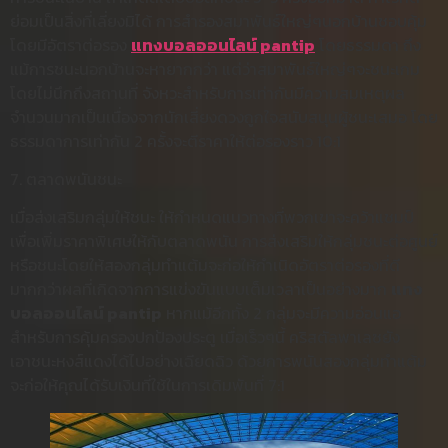
ย่อมเป็นสิ่งที่เลี่ยงมิได้ การสำรองสมาพันธ์ใหญ่ๆนอกบ้านชอบคุ้ม
โดยมีอัตราต่อรอง
แทงบอลออนไลน์ pantip
โดยธรรมดา ถึง
แม้การชนะนอกบ้านจะหายากกว่า แต่ว่าสมาพันธ์ใหญ่ๆจะชนะเกม
โดยไม่นึกถึงสถานที่ จังหวะสำหรับการเท่ากันมีความสมเหตุผล
จำนวนมากเป็นเนื่องจากนักเสี่ยงดวงถูกใจสนับสนุนผู้ชนะเสมอ โดย
ธรรมดาการเท่ากัน 2 ครั้งจะตีราคาให้ต่อรองราว 10:1
7. ตลาดพนันชนะ
เมื่อส่งเสริมกลุ่มให้ชนะ ให้กำหนดแนวทางที่พวกเขาจะคว้าแชมป์
เพื่อเพิ่มราคาพิเศษให้กับตลาดพนัน การส่งเสริมให้กลุ่มชนะต่อศูนย์
หรือชนะโดยให้สองกลุ่มทำแต้มจะก่อให้กำเนิดอัตราต่อรองที่ดี
มากกว่าผลที่เกิดจากการแข่งขันแบบเต็มเวลาเป็นอย่างมาก
แทง
บอลออนไลน์ pantip
หากแม้อีกทั้ง 2 กลุ่มจะมีความอ่อนแอ
สำหรับการคุ้มครองปกป้องประตู เมื่อเร็วๆนี้ คริสตัลพาเลซยัง
เอาชนะหงส์แดงได้ไปอย่างเฉียดฉิว ด้วยการพนันสองกลุ่มทำแต้ม
จะก่อให้คุณได้รับเงินที่ใช้ในการเดิมพันที่ 7:1