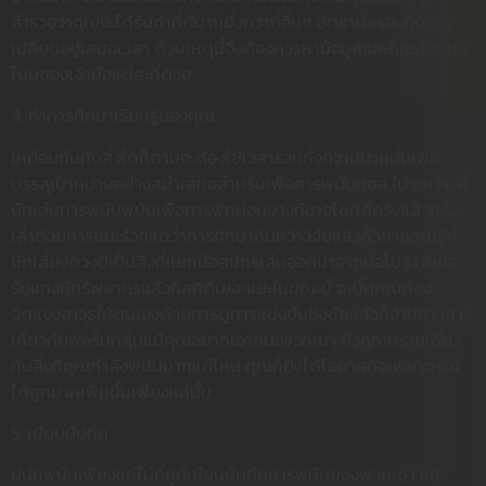
สำรวจว่าคุณจะได้รับค่าที่ดีมากยิ่งกว่าที่อื่นๆ อัตราต่อรองก็มีการ
เปลี่ยนอยู่เสมอเวลา ด้วยเหตุนี้จึงต้องควรหาข้อมูลและก็ทราบแนว
โน้มของเจ้ามือแต่ละที่ด้วย
4. ทำการศึกษาเรียนรู้ของคุณ
เหมือนกันกับสิ่งใดก็ตามจะต้องใช้เวลารวมทั้งความบากบั่นเพื่อ
บรรลุเป้าหมายอย่างสม่ำเสมอสำหรับเพื่อการพนันบอล ในระหว่างที่
นักเล่นการพนันพนันเพื่อการพักผ่อนบางทีอาจโชคดีครั้งแล้วครั้ง
เล่าด้วยการชนะรัวๆแต่ว่าการศึกษาค้นคว้าวิจัยแล้วก็วิชาความรู้ที่
นักเสี่ยงดวงมีเป็นสิ่งที่แยกมือสมัครเล่นออกมาจากมือโปร เจ้ามือ
รับแทงมีทรัพยากรแล้วก็สถิติเยอะแยะในขณะนี้ ฉะนั้นคุณต้อง
จัดแจงอาวุธให้ตนเองด้วยการดูการแข่งขันชิงชัยแล้วก็อ่านข่าวสาร
เกี่ยวกับฟอร์มกลุ่มแม้คุณอยากเอาชนะพวกเขา ยิ่งคุณทราบเกี่ยว
กับสิ่งที่คุณกำลังพนันมากแค่ไหน คุณก็ยิ่งได้โอกาสที่จะพยากรณ์
ได้ถูกมากเพิ่มขึ้นเพียงแค่นั้น
5. เขียนบันทึก
มีนักพนันเพียงแค่ไม่กี่ผู้ที่เขียนบันทึกการพนันของพวกเขา แม้