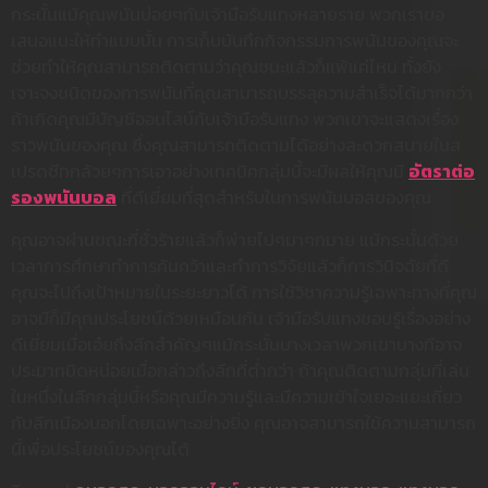
กระนั้นแม้คุณพนันบ่อยๆกับเจ้ามือรับแทงหลายราย พวกเราขอ
เสนอแนะให้ทำแบบนั้น การเก็บบันทึกกิจกรรมการพนันของคุณจะ
ช่วยทำให้คุณสามารถติดตามว่าคุณชนะแล้วก็แพ้แค่ไหน ทั้งยัง
เจาะจงชนิดของการพนันที่คุณสามารถบรรลุความสำเร็จได้มากกว่า
ถ้าเกิดคุณมีบัญชีออนไลน์กับเจ้ามือรับแทง พวกเขาจะแสดงเรื่อง
ราวพนันของคุณ ซึ่งคุณสามารถติดตามได้อย่างสะดวกสบายในส
เปรดชีทกล้วยๆการเอาอย่างเทคนิคกลุ่มนี้จะมีผลให้คุณมี
อัตราต่อ
รองพนันบอล
ที่ดีเยี่ยมที่สุดสำหรับในการพนันบอลของคุณ
คุณอาจผ่านขณะที่ชั่วร้ายแล้วก็พ่ายไปๆมาๆกมาย แม้กระนั้นด้วย
เวลาการศึกษาทำการค้นคว้าและทำการวิจัยแล้วก็การวินิจฉัยที่ดี
คุณจะไปถึงเป้าหมายในระยะยาวได้ การใช้วิชาความรู้เฉพาะทางที่คุณ
อาจมีก็มีคุณประโยชน์ด้วยเหมือนกัน เจ้ามือรับแทงชอบรู้เรื่องอย่าง
ดีเยี่ยมเมื่อเอ๋ยถึงลีกสำคัญๆแม้กระนั้นบางเวลาพวกเขาบางทีอาจ
ประมาทนิดหน่อยเมื่อกล่าวถึงลีกที่ต่ำกว่า ถ้าคุณติดตามกลุ่มที่เล่น
ในหนึ่งในลีกกลุ่มนี้หรือคุณมีความรู้และมีความเข้าใจเยอะแยะเกี่ยว
กับลีกเมืองนอกโดยเฉพาะอย่างยิ่ง คุณอาจสามารถใช้ความสามารถ
นี้เพื่อประโยชน์ของคุณได้