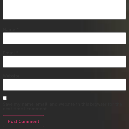
Name
*
Email
*
Website
Save my name, email, and website in this browser for the
next time I comment.