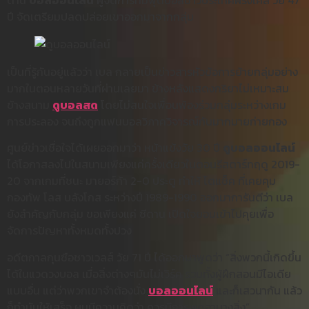
ปี จัดเตรียมปลดปล่อยเขาออกมาจากกลุ่ม
เป็นที่รู้กันอยู่แล้วว่า เบล กลายเป็นข่าวสารหัวข้อการย้ายกลุ่มอย่าง
มากในตอนหลายวันที่ผ่านเลยมา ข้างหลังแสดงกริยาไม่เหมาะสม
ข้างสนาม
ดูบอลสด
โดยไม่สนใจเพื่อนพ้องร่วมกลุ่มระหว่างเกม
การประลอง จนถึงถูกแฟนบอลวิภาควิจารณ์กันมากมายก่ายกอง
ศูนย์ข่าวเชื่อใจได้เผยออกมาว่า หน้าแข้งวัย 30 ปี
ดูบอลออนไลน์
ได้โอกาสลงไปในสนามเพียงแค่ครั้งเดียวในตอนรีสตาร์ทฤดู 2019-
20 จากเกมที่ชนะ มายอร์ก้า 2-0 ประตู ทำให้ โตแช็ค ที่เคยคุม
กองทัพ โลส บลังโกส ระหว่างปี 1989-1990 ออกมาการันตีว่า เบล
ยังสำคัญกับกลุ่ม ขอเพียงแค่ ซีดาน เปิดใจยอมเข้าไปคุยเพื่อ
จัดการปัญหาทั้งหมดทั้งปวง
อดีตกาลกุนซือชาวเวลส์ วัย 71 ปี ได้ออกมาพูดว่า “สิ่งพวกนี้เกิดขึ้น
ได้ในแวดวงบอล เมื่อสิ่งต่างๆมันไม่เวิร์ค รวมทั้งผู้ฝึกสอนมีไอเดีย
แบบอื่น แต่ว่าพวกเขาจำต้องนั่ง
บอลออนไลน์
และก็เสวนากัน แล้ว
ก็ทำมันให้เสร็จ ผมมีความคิดว่า ควรมีการพูดจาบางสิ่ง”