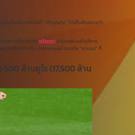
ในเร็วๆนี้ ภายหลังที่ “เจ้าบุญทุ่ม” ได้เซ็นสัญญาคว้า
ียบอย่างเดียวกันว่า
ตรินเซา
มีแบบอย่างสไตล์การ
ดนฝอยทองคำเหมือนกัน ด้วยเหตุผลนี้ กองทัพ “ยานแม่” ก็
ึง 500 ล้านยูโร (17,500 ล้าน