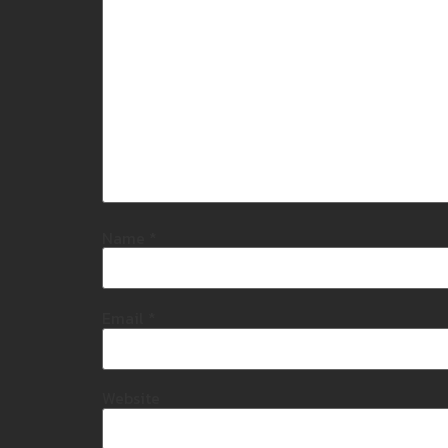
Name
*
Email
*
Website