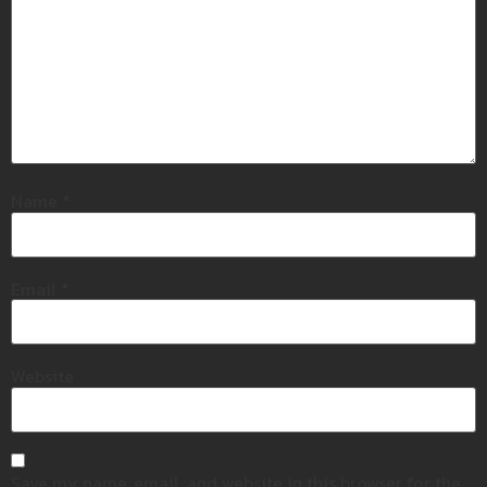
Name
*
Email
*
Website
Save my name, email, and website in this browser for the