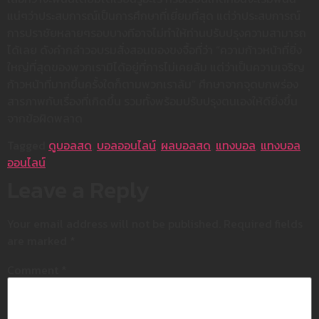
แน่ๆว่าประสบการณ์เป็นการศึกษาที่เยี่ยมที่สุด แต่ว่าประสบการณ์
การปราชัยหลายๆรอบบางทีอาจไม่ทำให้ท่านปรับปรุงความสามารถ
ได้เลย ดังคำกล่าวอบรมสั่งสอนของขงจื้อที่ว่า “ความก้าวหน้าที่ยิ่ง
ใหญ่ที่สุดของพวกเรามิได้อยู่ที่การไม่เคยล้ม แต่ว่าเป็นความเจริญ
ก้าวหน้าที่มากขึ้นครั้งใดก็ตามพวกเราล้ม” ศึกษาจากจุดบกพร่อง
สารภาพกับเรื่องที่เกิดขึ้น รวมทั้งพร้อมปรับปรุงตนเองให้ดียิ่งขึ้น
จากข้อผิดพลาด
Tagged
ดูบอลสด
,
บอลออนไลน์
,
ผลบอลสด
,
แทงบอล
,
แทงบอล
ออนไลน์
Leave a Reply
Your email address will not be published.
Required fields
are marked
*
Comment
*