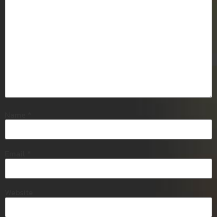
Name
*
Email
*
Website