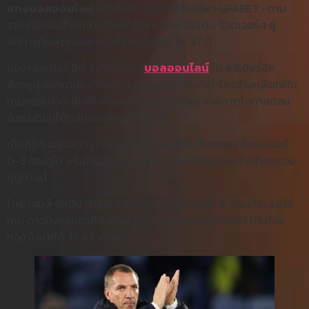
แทงบอลออนไลน์
ข่าวที่เกียวข้องกับเรื่องกีฬา UFABET : ตาม
รายงานของสำนักข่าวต่างชาติเจาะจง เบรนแดน ร็อดเจอร์ส ผู้
จัดการทีมฟุตบอลชาวไอร์แลนด์เหนือ วัย 47 ปี
ของ เลสเตอร์ ซิตี้ สมาพันธ์ดัง
บอลออนไลน์
ใน พรีเมียร์ลีก
อังกฤษ ออกมาเห็นด้วยว่า กลุ่มยังเล่นได้ไม่ดีเท่าไหรข้างหลังแพ้ใน
เกมการแข่งขันชิงชัยก่อนหน้าที่ผ่านมา ชี้พลาดพลาดโอกาสตอน
จังหวะตอบโต้กลับของข้างคู่ปรปักษ์
เป็นที่รู้กันอยู่แล้วว่า เลสเตอร์ ซิตี้ แพ้ให้กับ ท็อตแนม ฮ็อทสเปอร์
0-3 ประตูใน พรีเมียร์ลีก นัดหมายที่ 37 หรือเกมรองท้ายที่สุดของ
ฤดูกาลนี้
โดย เจมส์ จัสติน ทำลูกเข้าประตูตนเอง ในนาทีที่ 6 ก่อนที่จะ แฮร์รี่
เคน ดาวยิงกลุ่มชาติอังกฤษ จะเหมาสองประตูที่เหลือให้ ไก่เดือย
ทอง ในนาทีที่ 37 แล้วก็ 40