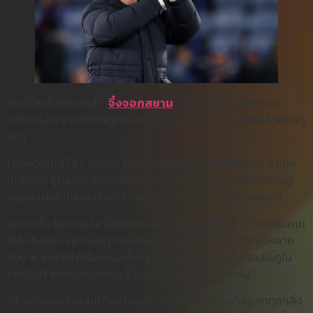
ดังนี้เป็นที่เช้าใจกันว่า “
จิ้งจอกสยาม
” ซึ่งรั้งชั้น 4 ของตาราง
พรีเมียร์ลีก บางทีอาจพลาดเล่นในรายการ ยูฟ่า แชมเปี้ยนส์ ลีก ฤดู
หน้า
โดยพวกเขามี 62 คะแนน พอๆกับ
แทงบอลออนไลน์
ชั้น 5 แมน
เชสเตอร์ ยูไนเต็ด ซึ่งแข่งขันน้อยกว่าหนึ่งนัดหมาย ก่อนที่จะทั้งคู่
กลุ่มจะเตะกันในเกมท้ายที่สุดของฤดูกาล ในบ้านของ เลสเตอร์
แม้กระนั้น ร็อดเจอร์ส ได้ออกมาบอก
บอลออนไลน์
ว่า “มันเป็นเกม
ที่บันเทิงใจนะ เพราะเหตุว่าผมก็เห็นว่า กลุ่มเล่นได้ดิบได้ดีในหลาย
ส่วน พวกเรามิได้เริ่มเกมอย่างดุเดือดมากพอ รวมทั้งเสียประตูใน
ขณะไม่ดี พวกเราจบเห่กับ 3 ประตูในจังหวะตอบโต้กลับ”
“นักฟุตบอลต่างเล่นได้อย่างองอาจในช่วงหลัง รวมทั้งทุ่มเททุกๆสิ่ง