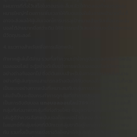
แผนการที่ตั้งไว้เสร็จในตอนระยะสั้นแล้ว ให้ทดลองกำหนดจุดมุ่ง
หมายใหญ่ๆโดยการเพิ่มเวลาให้กับตนเองในในภายหน้ามากขึ้น ก็
อาจจะส่งผลให้ผู้เล่นเจอณ์การบรรลุเป้าหมายสำหรับเพื่อการพนัน
บอลได้ง่ายมากยิ่งกว่าเดิม ให้พิจารณาไว้เสมอว่าคนจะร่ำรวยควรจะ
มีวัตถุประสงค์
4. แนวทางสำหรับเพื่อการเลือกพนัน
ถ้าหากผู้เล่นได้อ่าน รวมทั้งทำความเข้าใจกฎข้อตกลงของการพนัน
บอลออนไลน์ จะรู้อย่างดีเยี่ยมว่าการพนันบอลออนไลน์มีหลายแบบ
อย่างต่างกันออกไป ซึ่งมีต้นแบบสำหรับในการแทงหลายสิ่งหลาย
อย่างที่ผู้เล่นทุกคนสามารถสร้างเงินให้กับตนเองได้ แม้กระนั้นก็ควร
เป็นแบบอย่างการพนันที่เหมาะสมกับกลุ่มการประลองขณะนั้นๆผู้
เล่นจำเป็นจะต้องกระทำการดูกลุ่มที่เข้าการประลอง และก็เช็คมองว่า
เป็นการชิงชัยบอล
แทงบอลออนไลน์789
ที่ได้รางวัลอะไร และก็
กลุ่มที่เก่งมาพบกลุ่มที่เก่งด้วยไหม ข้อมูลต่างๆกลุ่มนี้จะมีผลให้ผู้
เล่นรู้ดีว่าควรเลือกพนันบอลในแบบอะไรนั่นเอง ดังเช่น การประลอง
ในแมทซ์ที่กลุ่มเก่งๆที่มีนักเตะกลุ่มชาติอยู่ในกลุ่ม ทั้งคู่กลุ่มมาพบ
กัน รวมทั้งเป็นการแข่งรางวัลใหญ่ๆให้ผู้เล่นคำนึงไว้เลยว่าจะ