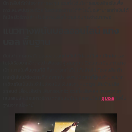
นัก กลับได้กำไรจากการลงทุน รวมทั้งได้บริหารสมองสำหรับเพื่อ
การเล่นพนันร่วมด้วย ในส่วนของการได้กำไรนั้นจะสามารถทำเงินได้
ก็เมื่อ มีวิธีการสำหรับในการเล่นที่ความแจ่มกระจ่างมากพอ
แนวทางพนันบอลออนไลน์
แทง
บอล
พื้นฐาน
มั่นใจว่าทุกคนพนันบอลออนไลน์ทำเงินได้ตั้งแต่มือใหม่ฝึกฝน และ
ไม่ใช่เรื่องยากอีกต่อไป เพียงแต่ผู้เล่นทุกคนมีระบบระเบียบการวาง
เป้าหมายในพื้นฐานที่ดี ก็สามารถทำเงินได้อย่างไม่ต้องสงสัย ถ้า
หากผู้เล่นไม่ต้องการที่จะอยากประสบพบปัญหาที่ผู้คนจำนวนมาก
เผชิญกันเป็นประจำไม่ว่าจะเป็น เงินลงทุนหมดตูด เสียบ้านเสีย
รถยนต์ เสื่อมเสียรัก เสียครอบครัว รวมทั้งเสียฯลฯ ทางพวกเรา
เสนอแนะให้เรียนหาวิธีการคิดแผนพนันบอลออนไลน์
ดูบอล
ในพื้น
ฐานจากเนื้อหานี้