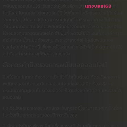
พนันบอลออนไลน์ได้ เว้นแต่ว่าผู้เล่นเลือกเว็บ
แทงบอล168
ที่มี
โบนัสให้กับตนเอง โดยในตอนนี้มีเว็บที่แจกโบนัสแรกเข้าให้กับผู้เล่น
รายใหม่อยู่ไม่น้อย ผู้เล่นสามารถใช้ทุนเริ่มทีแรกจากทางเว็บได้ นับ
ว่าเป็นผลตอบแทนให้กับเพศผู้เล่นอย่างดีเยี่ยม สำหรับผู้ที่อยากได้
ใช้เงินลงทุนของตนเป็นหลัก จำเป็นที่จะต้องไม่นำเงินที่นำมาซึ่งการ
ก่อให้เกิดหนี้มาเป็นตัวลงทุน เพราะว่าอาจก่อให้ผู้เล่นพนันบอล
ออนไลน์ให้กำเนิดหนี้เพิ่มพูลตั้งแต่หนแรก แล้วก็เป็นได้ยากที่กำลัง
จะได้ผลกำไรให้มองเห็นอย่างแจ่มแจ้ง
ข้อควรคำนึงของการพนันบอลออนไลน์
สิ่งที่มือใหม่ทุกคนต้องทราบเป็นสิ่งที่จำเป็นต้องระมัดระวังของการ
พนันบอลออนไลน์ พนันบอลออนไลน์มั่งคั่งได้เกิดเรื่องจริง แม้
กระนั้นถ้าเกิดผู้เล่นไม่ระวังข้อดังนี้ ก็อาจส่งผลให้ขาดทุนบรรลัยได้
เหมือนกัน
1. ระวังเว็บหลอกหลวงพสกนิกร เว็บทุจริตซึ่งสามารถเผชิญได้ทั่วๆ
ไป เว็บที่ไม่ถูกกฎหมายชอบมีการเสี่ยงสูง
2. ผู้เล่นจำเป็นจะต้องระวังในเรื่องของสติ ห้ามสติแตกระหว่างการ