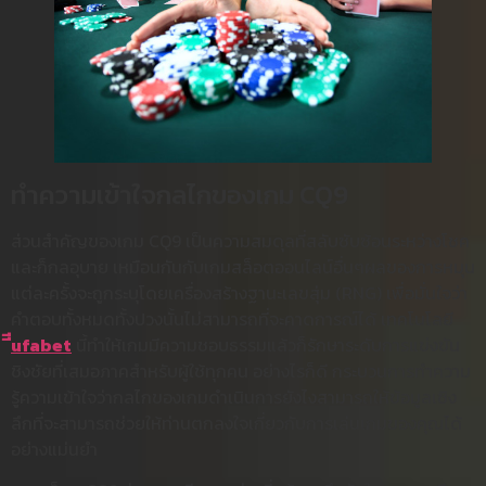
ทำความเข้าใจกลไกของเกม CQ9
ส่วนสำคัญของเกม CQ9 เป็นความสมดุลที่สลับซับซ้อนระหว่างโชค
และก็กลอุบาย เหมือนกันกับเกมสล็อตออนไลน์อื่นๆผลของการหมุน
แต่ละครั้งจะถูกระบุโดยเครื่องสร้างฐานะเลขสุ่ม (RNG) เพื่อมั่นใจว่า
คำตอบทั้งหมดทั้งปวงนั้นไม่สามารถที่จะคาดการณ์ได้ เทคโนโลยี
ีีufabet
นี้ทำให้เกมมีความชอบธรรมแล้วก็รักษาระดับการแข่งขัน
ชิงชัยที่เสมอภาคสำหรับผู้ใช้ทุกคน อย่างไรก็ดี กระบวนการทำความ
รู้ความเข้าใจว่ากลไกของเกมดำเนินการยังไงสามารถให้ข้อมูลเชิง
ลึกที่จะสามารถช่วยให้ท่านตกลงใจเกี่ยวกับการเล่นเกมของคุณได้
อย่างแม่นยำ