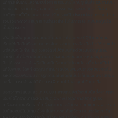
แก้การเล่นเกมแล้วก็มอบโอกาสเสริมเติมให้กับผู้เล่นสำหรับการชนะ
กระบวนการทำความรู้ความเข้าใจกรรมวิธีการเรียกใช้แล้วก็เพิ่ม
โบนัสพวกนี้ให้สูงสุดสามารถปรับปรุงแก้ไข
betufa
สมรรถนะโดย
รวมรวมทั้งความสนุกสนานร่าเริงสำหรับในการเล่นเกมของคุณได้
เป็นอย่างมาก
ฟรีสปินเป็นคุณทรัพย์สมบัติโบนัสทั่วๆไปในเกม CQ9 และก็ชอบ
เรียกใช้เมื่อมีเครื่องหมายกระจัดกระจายบนวงล้อ เมื่อเปิดใช้งานแล้ว
ฟรีสปินจะให้ท่านหมุนวงล้อโดยไม่จำเป็นต้องใช้เงินของคุณเลย
ทำให้ท่านได้โอกาสชนะโดยไม่ต้องเสี่ยงกับยอดคงเหลืออยู่ของคุณ
ถึงแม้ธรรมดาแล้วฟรีสปินจะมีปริมาณจำกัด แม้กระนั้นบ่อยที่มีตัว
แก้ไขพิเศษ ได้แก่ ตัวคูณ ที่สามารถช่วยเพิ่มเงินรางวัลของคุณใน
ระหว่างรอบฟรีสปิน การรู้ดีว่าเมื่อใดและก็เช่นไรก็เลยจะใช้ฟรีสปินพ
วกนี้สามารถส่งผลให้เกิดการเพิ่มรายได้ของคุณได้อย่างยิ่ง
นอกจากฟรีสปินแล้ว เกม CQ9 หลายเกมยังมีรอบโบนัสซึ่งสามารถ
เรียกใช้ได้จากเครื่องหมายชุดเฉพาะหรือจากการปรากฏของ
เครื่องหมายเสริมและก็เครื่องหมายกระจัดกระจายในแบบเฉพาะ รอบ
โบนัสชอบมีไม่นิเกม ซึ่งผู้เล่นสามารถเลือกวัตถุ หมุนวงล้อรางวัล
betufa
หรือทำภารกิจให้เสร็จเพื่อรับรางวัลพิเศษ รอบกลุ่มนี้เพิ่ม