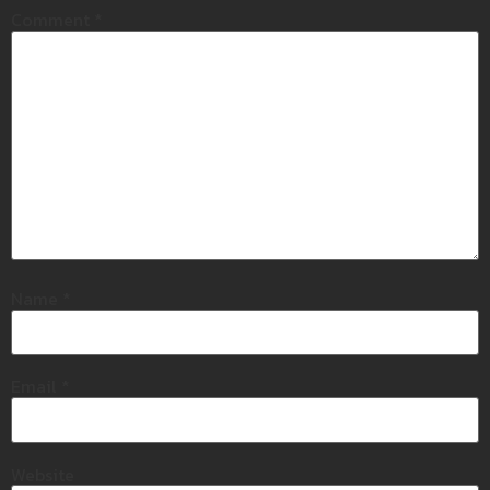
Comment
*
Name
*
Email
*
Website