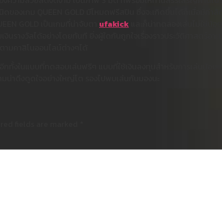
กำเนิดของเกม QUEEN GOLD มีโหมดฟรีสปิน ซึ่งจะเกิดขึ้นได้ก็เมื่อมีค
 QUEEN GOLD เป็นเกมที่น่าจับตา
ufakick
และก็น่าทดลองเล่นไม่ใช่น้อยอย
ินรางวัลได้อย่างโดยทันที ยิ่งผู้ใดกันถูกใจเรื่องราวประวัติศาสตร์อ
ตามคาสิโนออนไลน์ต่างๆได้
 อีกทั้งในแบบที่ทดสอบเล่นฟรีๆ แบบที่ใช้เงินลงทุนสำหรับการเล่นน้อย
วามน่าดึงดูดใจอย่างใหญ่โต รองไปพบเล่นกันมองนะ
red fields are marked
*