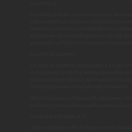
เกม APOLLO
เกม APOLLO พอลโล จากภาษากรีกเรียกว่า อพอลลอน จุ
หรือทวยเทพที่ดวงตะวันนั้นเอง รวมถึงยังเป็นทวยเทพเท
อพอลโลมาเอาไว้ภายในเกมสล็อตก็เพื่อนำโชครวมทั้งแสง
ฟรีสปินโบนัส เป็นเกมที่น่าดึงดูดเป็นอย่างยิ่ง ที่ผู
แพลตฟอร์ม และก็ที่แน่ๆเป็นสามารถเล่นได้บนคอมพิว
เกม RISE OF OLYMPUS
เกม RISE OF OLYMPUS เป็นเกมสล็อต 5 x 5 กริต มาจาก
ชนะได้สูงสุดถึง 1,000,000 เหรียญ เป็นเกมที่มีควา
กับฟิวเจอร์ แบบสุ่ม ที่เรียกว่า ผู้ช่วยของเทวดา โดยฟ
โบนัสนี้จะอยู่กับเทพเทวดาอะไรก็ตามใน 3 เทพเทวดา
สล็อตชำระเงินออกมากที่สุดแบบมีรางวัลแจ็คพอต เป็น
ลดน้อยลง คุณควรจะมีเงินลงทุนเพื่อรอคอยรองรับรางว
เกม DIVINE FORTUNE SLOT
เป็นเกมสล็อตที่คุณจะตื่นเต้นเป็นอย่างมากกับแจ็คพอ