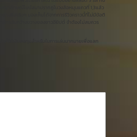
ำสัญญาลักษณ์โบนัสมาปรากฏในวงล้อหมุนแถวที่ 1,3แล้ว
่างยิ่งจริงๆ มองเห็นได้จากการรีวิวคราวนี้ที่ไม่มีข้อติ
าณาจักรอันกว้างขวางของชาวอียิปต์ จำต้องไม่สมควร
แล้วก็ใช้เงินลงทุนสำหรับในการเล่นมากมายเพื่อแลก