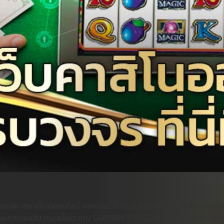
วย เกมสล็อตออนไลน์ ยอดนิยมที่มีผู้เล่นเยอะที่สุดในทวีปเอเชีย เ
พของจีน เกมสล็อต เกม CAISHEN’S GOLD มากับความระทึกใจที่คุณไม่ได