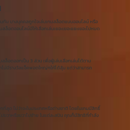
น
ือนกัน บางบุคคลถูกใจเล่นเกมสล็อตแบบออนไลน์ หรือ
นเกมสล็อตออนไลน์มีให้เลือกเล่นเยอะเยอะแยะเยอะไปหมด
็อดออกเป็น 3 ส่วน เพื่อผู้เล่นเลือกเล่นได้ตาม
าไม่มีรางวัลแจ็คพอตใหญ่ๆให้ได้ลุ้น แต่ว่าสามารถ
กที่สุด ไม่ว่าจะในประเทศหรือต่างชาติ โดยในเกมมีสิทธิ์
ไปขวาหรือขวาไปซ้าย ในแต่ละสปิน คุณก็มีสิทธิที่กำลัง