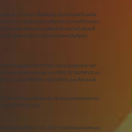
่ยมใน 12 เทวดา ที่โอลิมปัส เป็นทวยเทพที่แสงไฟ
อ ไดอาน่า ซึ่งเป็นนางงามที่พระจันทร์ การที่นำเทวดา
บเป็นแสงสีทองคำสว่าง พร้อมเครื่องหมายไวล์และก็
ปรุงขึ้น
ufa
เพื่อใช้งานได้บนโทรศัพท์มือถือทุก
ีอัตราการผันผวนที่มากที่สุด แม้กระนั้นคุณสามารถ
ีการขึ้นลงของเงินลงทุนสูง เกม RISE OF OLYMPUS มา
โดยการหมุนสล็อตที่มิได้รางวัลใดๆก็ตามและก็ฟิวเจอร์
 แม้กระนั้นในตอนที่คุณเล่น เงินลงทุนของคุณอาจจะ
มีเกมอะไรบ้างมาดูกัน
 เปิดตัวเกมนี้ตั้งแต่ ม.ค. 2017 โดยลักษณะของเกมจะ