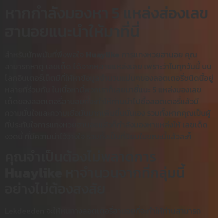
หากกำลังมองหา 5 แหล่งส่องเลข
ฮานอยแนะนำให้มาที่นี่
สำหรับนักพนันที่พึงพอใจ
Huaylike
การแทงหวยฮานอย คุณ
สามารถหาดู เลขเด็ด ได้จากหลายแหล่งเลย เพราะว่าในทุกวันนี้ บน
โลกอินเตอร์เน็ตมีที่ให้หาข้อมูลจำนวนแม่นๆของลอตเตอรี่ชนิดนี้อยู่
หลายที่ร่วมกัน ในเนื้อหานี้พวกเราก็เลยมาชี้แนะ 5 แหล่งมองเลข
เด็ดของลอตเตอรี่ฮานอยที่จะทำให้ท่านนำไปซื้อลอตเตอรี่แล้วมี
ความมั่นใจและความเชื่อมั่นมากเพิ่มขึ้นนั่นเอง รวมทั้งหากคุณเป็นผู้
ที่ประทับใจการแทงหวยฮานอยแล้วก็กำลังมองหาแหล่งให้ เลขเด็ด
งวดนี้ ที่มีความน่าไว้วางใจ รวมทั้งเป็นที่นิยมในขณะนี้แล้วละก็
คุณจำเป็นต้องไม่พลาดการ
Huaylike
หาจำนวนจากที่กลุ่มนี้
อย่างไม่ต้องสงสัย
Lekdeeden จะให้หนทางลอตเตอรี่ฮานอยที่จะทำให้ท่านสามารถ