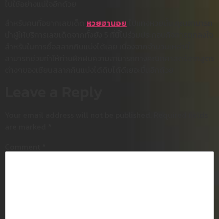
ไปใช้อย่างแน่ใจอีกด้วย
สำหรับคนที่อยากเลขเด็ด
หวยฮานอย
ไปแทงหวยนั้น คุณสามารถ
นำผู้ให้บริการเลขเด็ดจากทั้งยัง 5 ที่นี้ไปร่วมประกอบกิจการตกลงใจ
สำหรับในการซื้อสลากกินแบ่งได้เลย เนื่องจากจำนวนเหล่านี้
สามารถช่วยทำให้ท่านฝึกฝนความสามารถทางคณิตศาสตร์จากสูตร
ต่างๆของเซียนสลากกินแบ่งได้ดิบได้ดีเยอะขึ้นอีกด้วย
Leave a Reply
Your email address will not be published.
Required fields
are marked
*
Comment
*