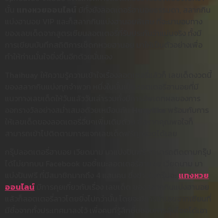
นั้น
แทงหวยออนไลน์
มีทั้งยังลอตเตอรี่ฮานอยธรรมดา, สลากกิน
แบ่งฮานอย VIP และก็สลากกินแบ่งฮานอยพิเศษ ที่จะมามอบทาง
ของเลขเด็ดจากสูตรเซียนลอตเตอรี่ที่รับประกันว่าแม่นจริง ทั้งมี
การเขียนบันทึกสถิติการเช็ดกหวยฮานอย มาให้เป็นตัวอย่างเพื่อ
ทำให้ท่านมั่นใจยิ่งขึ้นอีกด้วยนั่นเอง
Thaihuay ให้ความรู้ความเข้าใจเรื่องลอตเตอรี่แล้วก็ เลขเด็ดงวดนี้
ของสลากกินแบ่งทุกจำพวก หนึ่งในนั้นเป็นลอตเตอรี่ฮานอยที่มี
แนวทางเลขเด็ดให้วันแล้ววันเล่ารวมทั้งมีการอัพเดทผลของการ
ออกรางวัลอย่างสม่ำเสมอด้วยเหมือนกัน
Huaylike
พร้อมกับการ
ให้เลขเด็ดของลอตเตอรี่อื่นๆเพิ่มเติมด้วย ซึ่งหากคุณพอใจก็
สามารถเข้าไปติดตามการแจกเลขเด็ดฟรีทุกงวดได้เลย
กรุ๊ปลอตเตอรี่ฮานอย เวียดนาม มาแบ่งปันฟรี สามารถติดตามกรุ๊ป
ได้ไม่ยากบน Facebook ขอชี้แนะลอตเตอรี่ฮานอย เวียดนาม มา
แบ่งปันฟรี ที่มีสมาชิกมากถึง 4 แสนคน ซึ่งข้างในกรุ๊ปจะ
แทงหวย
ออนไลน์
มีการคุยเกี่ยวกับเรื่อง เลขเด็ด ของสลากกินแบ่งฮานอย
แล้วก็ลอตเตอรี่ลาวโดยยิ่งไปกว่านั้น โดยจะมีการนำเลขจากเซียนที่
มีชื่อจากทั้งประเทศมาลงไว้ เพื่อคนที่รู้สึกชื่นชอบการลุ้นโชคได้เอา