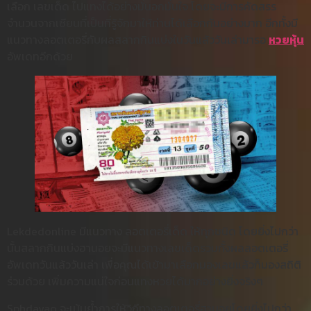
เลือก เลขเด็ด ไปแทงได้อย่างมั่นอกมั่นใจ โดยจะมีการคัดสรร
จำนวนจากเซียนที่เป็นที่รู้จักมาให้ท่านได้เลือกกันอย่างมาก อีกทั้งมี
แนวทางลอตเตอรี่กับผลสลากกินแบ่งในวันแล้ววันเล่ามารอ
หวยหุ้น
อัพเดทอีกด้วย
Lekdedonline มีแนวทาง ลอตเตอรี่เด็ด ให้ทุกชนิด โดยยิ่งไปกว่า
นั้นสลากกินแบ่งฮานอยจะมีแนวทางเลขเด็ดรวมทั้งผลลอตเตอรี่
อัพเดทวันแล้ววันเล่า เพื่อคุณได้เข้ามาเลือกมองเลขแล้วก็มองสถิติ
ร่วมด้วย เพิ่มความแน่ใจก่อนแทงหวยได้มากอย่างยิ่งจริงๆ
Sphdavao จะเน้นย้ำการให้วิถีทางลอตเตอรี่ฮานอยโดยยิ่งไปกว่า