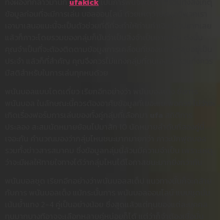
ทั้งผองที่กล่าวมานี้ก็
ufakick
เป็นการพินิจพิจารณารวมทั้งสังเกตุ
ข้อมูลก่อนที่จะมีการเล่น บอลออนไลน์ ด้วยเหตุว่าข้อมูลที่พวกเรา
เอามาเสนอแนะนี้จะเป็นตัวช่วยที่ดีที่จะทำให้ท่านทำเงินได้ไม่ยากเลย
แล้วก็ภาวะโดยรวมของกลุ่มก็นับว่าเป็นสิ่งจำเป็นมากมาย ดังนั้น
คุณจำเป็นที่จะต้องติดตามข้อมูลการเคลื่อนที่ของแต่ละกลุ่มอยู่เป็น
ประจำ แล้วก็ที่สำคัญ คุณจึงควรไม่แทงกลุ่มที่ตนเองรัก รวมทั้งควร
มีสติสำหรับในการเล่นทุกหนด้วย
พนันบอลแบบโดดเดี่ยว เรียกอีกอย่างว่า พนันบอลเต็ง ซึ่งการ
พนันบอล ในลักษณะนี้ควรต้องอาศัยข้อมูลที่เยอะแยะพอควร ไม่ว่าจะ
เกิดเรื่องฟอร์มการเล่นของทั้งคู่กลุ่มที่เลือกมา
ufa
สถิติการ
ประลอง สะสมนัดหมายย้อนไปมาสัก 10 นัดหมายลำดับที่สองคู่นี้
เจอะกัน คำนวณมองว่ากลุ่มไหนชนะมากมายกว่า ภาวะนักฟุตบอล
รวมทั้งข่าวสารสมาคม ซึ่งข้อมูลกลุ่มนี้ล้วนมีความจำเป็น เพราะเหตุ
ว่าจะมีผลให้ทายใจทางได้ว่ากลุ่มไหนได้โอกาสชนะมากยิ่งกว่ากัน
พนันบอลชุด เรียกอีกอย่างว่าพนันบอลสเต็ป แนวทางนั้นก็จะคล้าย
กับการ พนันบอลเต็ง แม้กระนั้นการ พนันบอลออนไลน์ แบบชุดนั้น
เน้นย้ำแทง 2-4 คู่เป็นอย่างน้อย ซึ่งสุดแล้วแต่ทุนของแต่ละบุคคล
ทุนมากบางทีอาจจะเลือกหลายคู่หน่อยก็ได้ แต่ว่าก็จำต้องเชื่อมั่น