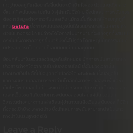
เหตุว่าบอลคู่ที่เหลือมาทั้งสิ้นนั้นจะเข้าเป้าทั้งผอง ด้วยเหตุดังกล่าว
ชี้แนะให้ พนันบอล ไม่เกิน 3 คู่สำหรับมือใหม่ ซึ่งนักเล่นการพนันควร
ต้องหาข้อมูลต่างๆราวกับบอลเต็ง แม้กระนั้นต้องหาให้ครบทุกคู่ที่
แทง
betufa
ซึ่งการพนันบอลชุดนั้นได้เงินมากมายเป็นหลายเท่า
ตัวแม้แทงตรงเป้า แม้ว่าจะได้โอกาสไม่มากมายที่จะแทงถูกทั้งสิ้น แม้
กระนั้นซึ่งถ้าหากว่าถูกขึ้นมาก็มั่งคั่งไม่รู้ตัว โดยเหตุนี้นักการพนันที่
มีประสบการณ์มากมายก็เลยนิยมเล่นบอลชุดกัน
ย้อนกลับมาในส่วนของข้อมูลกันสักหน่อย นักการพนันสามารถหา
ข่าวสารต่างๆได้จากเว็บไซต์บอลออนไลน์ ซึ่งในช่วงเวลานี้มี
มากมายเว็บไซต์ที่มีข้อมูลที่ดี เชื่อถือได้
ufakick
ซึ่งข้อมูลใน
แวดวงชมรมบอลสามารถหาอ่านได้อีกทั้งทางหนังสือพิมพ์ และก็
เว็บไซต์พนันออนไลน์ต่างๆแต่ว่าสำหรับบทวิจารณ์ ทีเด็ดบอล จะมี
เฉพาะเว็บไซต์ที่เกี่ยวกับการพนันบอลออนไลน์แค่นั้น โดยบท
วิจารณ์ต่างๆมาจากเหล่าเซียนผู้ชำนาณในสังเวียนพนันบอล ก็มีอีก
ทั้งตรงเป้าบ้าง พลาดบ้าง ซึ่งนักเล่นการพนันสามารถนำเป็นแถว
ทางนำไปประยุกต์ต่อได้
Leave a Reply