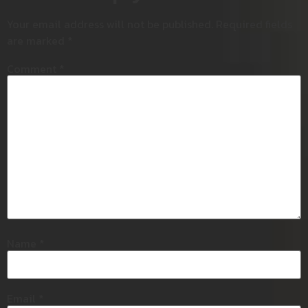
Your email address will not be published.
Required fields
are marked
*
Comment
*
Name
*
Email
*