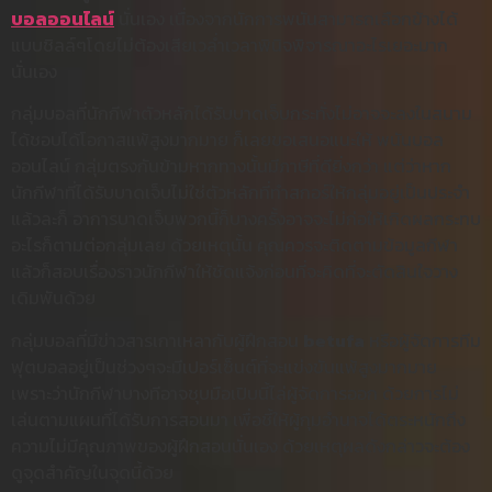
บอลออนไลน์
นั่นเอง เนื่องจากนักการพนันสามารถเลือกข้างได้
แบบชิลล์ๆโดยไม่ต้องเสียเวล่ำเวลาพินิจพิจารณาอะไรเยอะมาก
นั่นเอง
กลุ่มบอลที่นักกีฬาตัวหลักได้รับบาดเจ็บกระทั่งไม่อาจจะลงในสนาม
ได้ชอบได้โอกาสแพ้สูงมากมาย ก็เลยขอเสนอแนะให้ พนันบอล
ออนไลน์ กลุ่มตรงกันข้ามหากทางนั้นมีภาษีที่ดียิ่งกว่า แต่ว่าหาก
นักกีฬาที่ได้รับบาดเจ็บไม่ใช่ตัวหลักที่ทำสกอร์ให้กลุ่มอยู่เป็นประจำ
แล้วละก็ อาการบาดเจ็บพวกนี้ก็บางครั้งอาจจะไม่ก่อให้เกิดผลกระทบ
อะไรก็ตามต่อกลุ่มเลย ด้วยเหตุนั้น คุณควรจะติดตามข้อมูลกีฬา
แล้วก็สอบเรื่องราวนักกีฬาให้ชัดแจ้งก่อนที่จะคิดที่จะตัดสินใจวาง
เดิมพันด้วย
กลุ่มบอลที่มีข่าวสารเกาเหลากับผู้ฝึกสอน
betufa
หรือผู้จัดการทีม
ฟุตบอลอยู่เป็นช่วงๆจะมีเปอร์เซ็นต์ที่จะแข่งขันแพ้สูงมากมาย
เพราะว่านักกีฬาบางทีอาจชุบมือเปิบนี้ไล่ผู้จัดการออก ด้วยการไม่
เล่นตามแผนที่ได้รับการสอนมา เพื่อชี้ให้ผู้กุมอำนาจได้ตระหนักถึง
ความไม่มีคุณภาพของผู้ฝึกสอนนั่นเอง ด้วยเหตุผลดังกล่าวจะต้อง
ดูจุดสำคัญในจุดนี้ด้วย