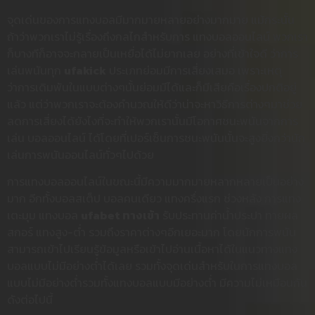
จุดเด่นของการแทงบอลมีมากมายหลายอย่างมากมาย แม้กระนั้น
ถ้าว่าพวกเราไม่รู้เรื่องถึงกลไกสำหรับการ แทงบอลออนไลน์ พวกเรา
ก็บางทีก็อาจจะกลายเป็นเหยื่อได้ไม่ยากเลย อย่างที่เข้าใจดี ว่าการ
เล่นพนันทุก
ufakick
ประเภทย่อมมีการเสี่ยงเสมอ เพราะเหตุ
ว่าการเดิมพันในแบบต่างๆนั้นย่อมมีได้และก็มีเสียคือเรื่องปกติอยู่
แล้ว แต่ว่าพวกเราจะต้องคำนวณให้ดีว่าน่าจะหาวิธีการต่างๆมาช่วย
ลดการเสี่ยงได้ยังไงที่จะทำให้พวกเรานั้นมีโอกาศชนะพนันจากการ
เล่น บอลออนไลน์ ได้โดยที่เปอร์เซ็นการชนะพนันนั้นจะสูงยิ่งกว่านัก
เล่นการพนันออนไลน์ทั่วๆไปด้วย
การแทงบอลออนไลน์ในขณะนี้มีความมากมายหลากหลายเป็นอย่าง
มาก อีกทั้งบอลสเต็ป บอลคนเดียว แทงครึ่งแรก ช่วงหลัง การแทง
เตะมุม แทงบอล
ufabet ทางเข้า
รับประทานค่าน้ำประปา ทายผล
สกอร์ แทงสูง-ต่ำ รวมถึงราคาต่างๆอีกเยอะมาก โดยนักการพนัน
สามารถเข้าไปเรียนรู้ข้อมูลหรือเข้าไปอ่านเนื้อหาได้ในแนวทางแทง
บอลแบบไม่มีอย่างต่ำได้เลย รวมทั้งจุดเด่นสำหรับในการแทงบอล
แบบไม่มีอย่างต่ำรวมทั้งแทงบอลแบบมีอย่างต่ำ มีความไม่เหมือนกัน
ดังต่อไปนี้