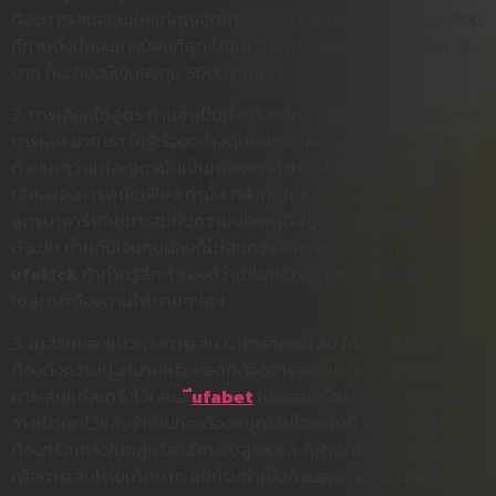
ต้องการเสนอแนะให้แก่คุณจัดเตรียมเงินลงทุนเป็น 50 เท่าของยอด
ที่ท่านตั้งมั่นจะแทงน้อยที่สุด ได้แก่ ถ้าเกิดท่านอยากได้แทงทีละ 10
บาท ก็จะต้องมีเงินลงทุน 500 บาทฯลฯ
2. การเลือกใช้สูตร ท่านจำเป็นที่จะต้องศึกษาเล่าเรียนวิธีการใช้สูตร
การเล่น บาคาร่า ให้รู้เรื่องอย่างดีเยี่ยมซะก่อนที่จะลงมือเล่นจริงๆ
ด้วยเหตุว่าแต่ละสูตรนั้นเป็นเพียงแต่ตัวช่วยสำหรับในการลดการ
เสี่ยงของการพนันเพียงเท่านั้น ที่สำคัญเป็นท่านควรที่จะเลือกใช้
สูตรบาคาร่าที่เหมาะสมกับความประพฤติปฏิบัติการเล่นของตนด้วย
ดังเช่น ท่านที่มีเงินทุนน้อยก็ไม่สมควรเลือกสูตรที่ต้องตามไพ่ทุกตา
ufakick
ถ้าท่านรู้สึกตัวเองดีว่าเป็นคนวางเดิมพันหนัก ก็ไม่สมควร
ใช้สูตรที่ต้องตามไพ่นานๆฯลฯ
3. ในส่วนของแนวทางการเล่น บาคาร่าออนไลน์ ให้ได้กำไรนั้น ท่าน
ต้องตั้งความมุ่งหมายหรือยอดที่ต้องการจะเล่นได้หรือกำไรสำหรับ
การเล่นแต่ละครั้งไว้เสมอ
ีufabet
เมื่อเล่นได้ครบตามแผนการที่
วางเป้าเอาไว้แล้วจำเป็นที่จะต้องหยุดเล่นโดยทันที สิ่งจำเป็นเป็นจำ
ต้องครัดเคร่งในกฎหรือวิธีการใช้สูตร และก็ห้ามใช้อารมณ์สำหรับ
เพื่อการเล่นโดยเด็ดขาด แม้ท่านทำเป็นก็จะสามารถได้กำไรได้อย่าง