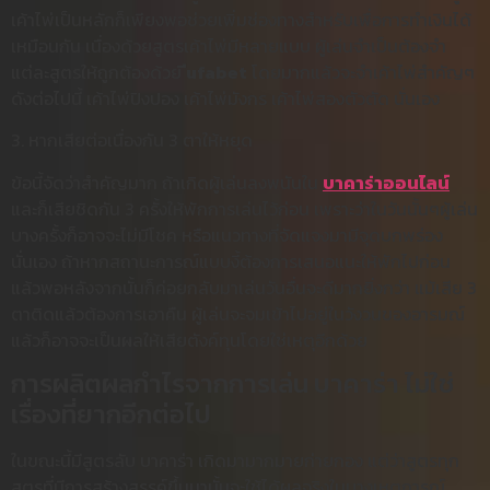
เค้าไพ่เป็นหลักก็เพียงพอช่วยเพิ่มช่องทางสำหรับเพื่อการทำเงินได้
เหมือนกัน เนื่องด้วยสูตรเค้าไพ่มีหลายแบบ ผู้เล่นจำเป็นต้องจำ
แต่ละสูตรให้ถูกต้องด้วย
ีufabet
โดยมากแล้วจะจำเค้าไพ่สำคัญๆ
ดังต่อไปนี้ เค้าไพ่ปิงปอง เค้าไพ่มังกร เค้าไพ่สองตัวตัด นั่นเอง
3. หากเสียต่อเนื่องกัน 3 ตาให้หยุด
ข้อนี้จัดว่าสำคัญมาก ถ้าเกิดผู้เล่นลงพนันใน
บาคาร่าออนไลน์
และก็เสียชิดกัน 3 ครั้งให้พักการเล่นไว้ก่อน เพราะว่าในวันนั้นๆผู้เล่น
บางครั้งก็อาจจะไม่มีโชค หรือแนวทางที่จัดแจงมามีจุดบกพร่อง
นั่นเอง ถ้าหากสถานะการณ์แบบงี้ต้องการเสนอแนะให้พักไปก่อน
แล้วพอหลังจากนั้นก็ค่อยกลับมาเล่นวันอื่นจะดีมากยิ่งกว่า แม้เสีย 3
ตาติดแล้วต้องการเอาคืน ผู้เล่นจะจมเข้าไปอยู่ในวังวนของอารมณ์
แล้วก็อาจจะเป็นผลให้เสียตังค์ทุนโดยใช่เหตุอีกด้วย
การผลิตผลกำไรจากการเล่น บาคาร่า ไม่ใช่
เรื่องที่ยากอีกต่อไป
ในขณะนี้มีสูตรลับ บาคาร่า เกิดมามากมายก่ายกอง แต่ว่าสูตรทุก
สูตรที่มีการสร้างสรรค์ขึ้นมานั้นจะใช้ได้ผลจริงในบางเหตุการณ์