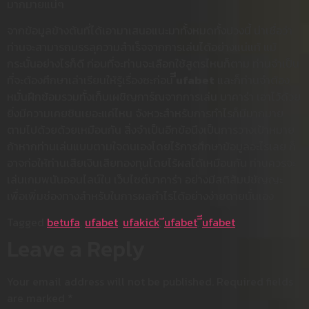
มากมายแน่ๆ
จากข้อมูลข้างต้นที่ได้เอามาเสนอแนะมาทั้งหมดทั้งปวงนี้ น่าเชื่อว่า
ท่านจะสามารถบรรลุความสำเร็จจากการเล่นได้อย่างแน่แท้ แม้
กระนั้นอย่างไรก็ดี ก่อนที่จะท่านจะเลือกใช้สูตรไหนก็ตาม ท่านจำเป็น
ที่จะต้องศึกษาเล่าเรียนให้รู้เรื่องซะก่อน
ีีufabet
และก็ท่านจำต้อง
หมั่นฝึกซ้อมรวมทั้งเก็บเผชิญการ์ณจากการเล่น บาคาร่า เอาไว้ด้วย
ยิ่งมีความเคยชินเยอะแค่ไหน จังหวะสำหรับการทำไรก็มีมากมาย
ตามไปด้วยด้วยเหมือนกัน สิ่งจำเป็นอีกข้อนึงเป็นการวางเป้าหมาย
ถ้าหากท่านเล่นแบบตามใจตนเองโดยไร้การศึกษาข้อมูลอะไรเลย ก็
อาจก่อให้ท่านเสียเงินเสียทองทุนโดยไร้ผลได้เหมือนกัน ท่านควรจะ
เล่นเกมพนันออนไลน์ใน เว็บไซต์บาคาร่า อย่างมีสติสัมปชัญญะ
เพื่อเพิ่มช่องทางสำหรับในการผลกำไรได้อย่างง่ายดายนั่นเอง
Tagged
betufa
,
ufabet
,
ufakick
,
ีufabet
,
ีีufabet
Leave a Reply
Your email address will not be published.
Required fields
are marked
*