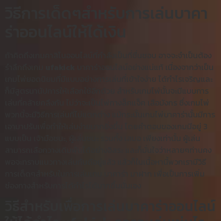
วิธีการเด็ดๆสำหรับการเล่นบาคา
ร่าออนไลน์ให้ได้เงิน
ถ้าคิดถึงเกมคาสิโนออนไลน์ที่กำลังเป็นที่ชื่นชอบ อาจจะจำเป็นต้อง
รำลึกถึงเกม
ufakick
บาคาร่าออนไลน์อย่างแน่แท้ เนื่องจากว่าเป็น
เกมไพ่ยอดนิยมที่มีแบบอย่างการเล่นที่เข้าใจง่าย ได้กำไรเจริญและ
ก็มีสูตรนานัปการให้เลือกใช้อีกด้วย สำหรับเกมไพ่นั้นจะมีแบบการ
เล่นที่คล้ายคลึงกัน ไม่ว่าจะเป็นไพ่กางล็คแจ็ค เสือมังกร ซึ่งเกมไพ่
พวกนี้จะมีวิธีการเล่นที่ไม่แตกต่าง แม้กระนั้นเกมไพ่บาคาร่านั้นมีการ
เอามาปรับเพื่อทำให้เล่นง่ายมากยิ่งขึ้น โดยคำตอบของเกมมีอยู่ 3
แบบเป็น เจ้ามือชนะ, ผู้เล่นชนะ รวมทั้ง เสมอ เพียงเท่านั้น ผู้เล่น
สามารถเลือกวางเดิมพันได้อย่างอิสระ และก็มั่นใจว่าหลายๆท่านคง
พอจะทราบแนวทางเล่นกันดีอยู่แล้ว แล้วก็ในเนื้อหานี้พวกเรามีวิธี
การเด็ดๆสำหรับในการเล่นเกม บาคาร่า มาฝาก เพื่อเป็นการเพิ่ม
ช่องทางสำหรับการได้กำไรได้มากขึ้นนั่นเอง
วิธีสำหรับเพื่อการเล่นบาคาร่าออนไลน์