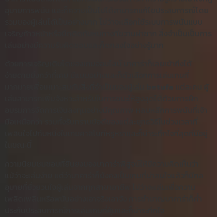
อุบายการพนัน และก็ความเป็นไปได้สามารถแก้ไขประสบการณ์โดย
รวมของผู้เล่นได้เป็นอย่างมาก ไม่ว่าจะเลือกใช้ระบบการพนันแบบ
เจริญก้าวหน้าหรือยึดติดกับหนทางที่ขวานผ่าซาก สิ่งจำเป็นเป็นการ
เล่นอย่างมีความรับผิดชอบและก็ตกลงใจอย่างรู้มาก
ด้วยการเจริญเติบโตของเกมออนไลน์ บาคาร่าก็เลยเข้าถึงได้
ง่ายดายยิ่งกว่าที่เคย มีแบบอย่างและก็ตัวเลือกการเล่นเกมที่
มากมายเพื่อเหมาะสมกับสิ่งที่จำเป็นของผู้เล่น
betufa
แต่ละคน ผู้
เล่นสามารถเพิ่มจังหวะสำหรับในการชนะให้สูงสุดได้ด้วยการฝึก
อบรมการจัดการเงินลงทุนอย่างมีคุณภาพ หลบหลีกการพนันที่เจ้า
มือเหนือกว่า รวมทั้งรับทราบข้อดีของแต่ละยุทธวิธีในช่วงเวลาที่
เพลินใจไปกับหนึ่งในเกมคาสิโนที่หรูหราและก็น่าระทึกใจที่สุดที่มีอยู่
ในขณะนี้
ความนิยมชมชอบที่ยืนยงของบาคาร่าพิสูจน์ให้มีความคิดเห็นว่า
แม้ว่าจะเล่นง่าย แต่ว่าบาคาร่าก็ยังคงเป็นเกมที่น่าสนใจแล้วก็มีกล
อุบายที่ยั่วยวนใจผู้เล่นจากทุกสาขาอาชีพ ไม่ว่าจะเล่นเพื่อความ
เพลิดเพลินหรือพนันอย่างเอาจริงเอาจัง การชำนาญบาคาร่าก็ค้ำ
ประกันประสบการณ์การเล่นเกมที่คุ้มและก็น่าระทึกใจ