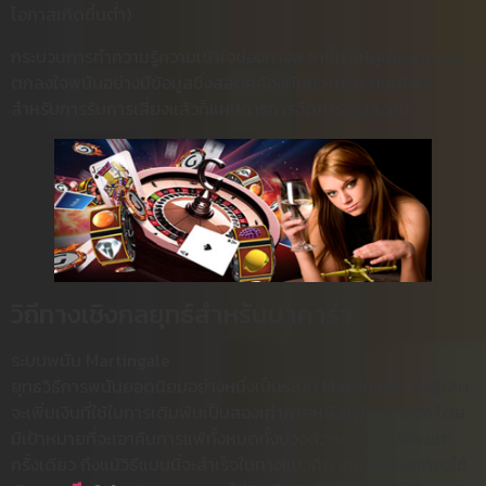
โอกาสเกิดขึ้นต่ำ)
กระบวนการทำความรู้ความเข้าใจช่องทางพวกนี้ทำให้ผู้เล่นสามารถ
ตกลงใจพนันอย่างมีข้อมูลซึ่งสอดคล้องกับความรู้ความเข้าใจ
สำหรับการรับการเสี่ยงแล้วก็แผนการการจัดการเงินลงทุน
วิถีทางเชิงกลยุทธ์สำหรับบาคาร่า
ระบบพนัน Martingale
ยุทธวิธีการพนันยอดนิยมอย่างหนึ่งเป็นระบบ Martingale ซึ่งผู้เล่น
จะเพิ่มเงินที่ใช้ในการเดิมพันเป็นสองเท่าภายหลังแพ้แต่ละครั้ง โดย
มีเป้าหมายที่จะเอาคืนการแพ้ทั้งหมดทั้งปวงด้วยการชนะเพียงแต่
ครั้งเดียว ถึงแม้วิธีแบบนี้จะสำเร็จในทางแนวคิด แม้กระนั้นจะต้องใช้