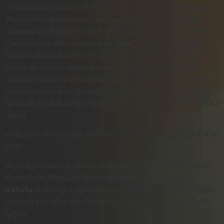
เรายิ่งมีคนนิยมเล่นมากเพิ่มขึ้น ด้วยเหตุว่าชาวไทยพวกเราถูกใจ
สำหรับเพื่อการเสี่ยงดวงทุกสิ่งทุกอย่างอยู่แล้ว ความมุ่งหวังใหม่
ของคนถูกใจเสี่ยงดวง เกมพนันคาสิโนออนไลน์ก็เลยเป็นส่วนหนึ่ง
ส่วนใดนั้นด้วย เนื่องจากว่าพวกเรา
ufa
บางทีอาจเป็นเศรษฐีใหม่
ได้เงินรางวัลก้อนโตชั่วช้าข้ามคืนได้เลยโดยทันที ทุกๆวันนี้เว็บไซต์
พนันคาสิโนออนไลน์มีมากขึ้นเยอะแยะเช่นเดียวกัน ผู้เล่นเองก็จะ
ต้องมองจำต้องเล่าเรียนให้ดีก่อนด้วย เพื่อให้มีความปลอดภัยกับ
การเล่นพนันออนไลน์ กับเงินที่ใช้ในการเดิมพันของพวกเราเอง เป็น
ไม่ต้องมีโอกาสเสี่ยงต่อการถูกโกง จากเว็บไซต์พนันคาสิโนออนไลน์
นั่นเอง
6 เรื่องเกี่ยวกับการพนัน คาสิโนออนไลน์ ที่คนไม่ใช่น้อยนั้นยังไม่เคย
ทราบ
สำหรับในการพนัน คาสิโน นั้นมั่นใจว่าหลายๆคนนั้นมีเรื่องมีราวที่
สำหรับมือใหม่นั้นบางครั้งก็อาจจะยังไม่เคยรู้ ซึ่งมั่นใจว่าเล่น
betufa
คาสิโนออนไลน์นั้นมีเรื่องมีราวที่คนไม่ใช่น้อยนั้นยังไม่รู้จัก
ครับ ว่าสำหรับเพื่อการพนันนั้นมีเรื่องมีราวอะไรที่หลายท่านนั้นยัง
ไม่รู้จัก