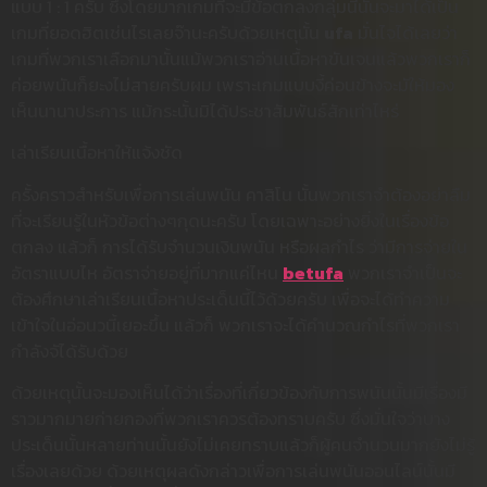
แบบ 1 : 1 ครับ ซึ่งโดยมากเกมที่จะมีข้อตกลงกลุ่มนี้นั้นจะมาได้เป็น
เกมที่ยอดฮิตเช่นไรเลยจ๊านะครับด้วยเหตุนั้น
ufa
มั่นไจได้เลยว่า
เกมที่พวกเราเลือกมานั้นแม้พวกเราอ่านเนื้อหาขันเจนแล้วพวกเราก็
ค่อยพนันก็ยะงไม่สายครับผม เพราะเกมแบบงี้ค่อนข้างจะมัให้มอง
เห็นนานาประการ แม้กระนั้นมิได้ประชาสัมพันธ์สักเท่าไหร่
เล่าเรียนเนื้อหาให้แจ้งชัด
ครั้งคราวสำหรับเพื่อการเล่นพนัน คาสิโน นั้นพวกเราจำต้องอย่าลืม
ที่จะเรียนรู้ในหัวข้อต่างๆกุดนะครับ โดยเฉพาะอย่างยิ่งในเรื่องข้อ
ตกลง แล้วก็ การได้รับจำนวนเงินพนัน หรือผลกำไร ว่ามีการจ่ายใน
อัตราแบบไห อัตราจ่ายอยู่ที่มากแค่ไหน
betufa
พวกเราจำเป็นจะ
ต้องศึกษาเล่าเรียนเนื้อหาประเด็นนี้ไว้ด้วยครับ เพื่อจะได้ทำความ
เข้าใจในอ่อนวนี้เยอะขึ้น แล้วก็ พวกเราจะได้คำนวณกำไรที่พวกเรา
กำลังจัได้รับด้วย
ด้วยเหตุนั้นจะมองเห็นได้ว่าเรื่องที่เกี่ยวข้องกับการพนันนั้นมีเรื่องมี
ราวมากมายก่ายกองที่พวกเราควรต้องทราบครับ ซึ่งมั่นใจว่าบาง
ประเด็นนั้นหลายท่านนั้นยังไม่เคยทราบแล้วก็ผู้คนจำนวนมากยังไม่รู้
เรื่องเลยด้วย ด้วยเหตุผลดังกล่าวเพื่อการเล่นพนันออนไลน์นั้นมี