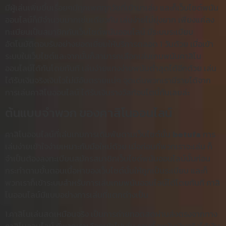
มีผู้เล่นเพิ่มขึ้นเรื่อยๆมีทุกเพศทุกวัยที่เข้ามาเล่น และก็เว็บไซต์พนัน
ออนไลน์ก็มีจำนวนมากเช่นเดียวกัน เล่นง่ายไม่ยุ่งยาก เพียงแค่ลง
ทะเบียนเป็นสมาชิกกับเว็บไซต์พนันออนไลน์ มีระบบระเบียบ
อัตโนมัติตอบรับอย่างยอดเยี่ยมให้บริการตลอด 1 วันด้วย เมื่อเข้า
ระบบในเว็บไซต์และจากนั้นก็สามารถเลือกเล่นเกมพนันคาสิโน
ออนไลน์ได้ทันโดยทันที เล่นง่ายแทงง่ายพนันต่ำสุดได้อีกด้วย เล่น
ได้รับเงินจริงเงินไวไม่มีอันตรายแน่ๆ จุดเด่นพวกเรามีรายได้จาก
การเล่นคาสิโนออนไลน์ ได้รับเงินรางวัลก้อนโตนี้กันเลยล่ะ
ต้นแบบจำพวก ของคาสิโนออนไลน์
คาสิโนออนไลน์ที่เล่นเกมการเดิมพันตามเว็บไซต์นั้น
betufa
การ
เล่นง่ายเข้าใจง่ายเหมาะกับมือใหม่ด้วย เมื่อก่อนที่พวกเราจะเล่น ก็
จำเป็นต้องลงทะเบียนสมัครสมาชิกเว็บไซต์พนันออนไลน์นั้นก่อน
กระทำตามขั้นตอนเนื้อหาของเว็บไซต์นั้นให้ถูกเป็นระเบียบ และก็
พวกเราก็เข้าระบบสำหรับการเล่นเกมพนันออนไลน์ได้โดยทันที คาสิ
โนออนไลน์มีแบบอย่างการเล่นที่แตกต่างเป็น
1.คาสิโนเล่นสดเหมือนจริง เป็นการถ่ายทอดสดผ่านส่งตรงจากทาง