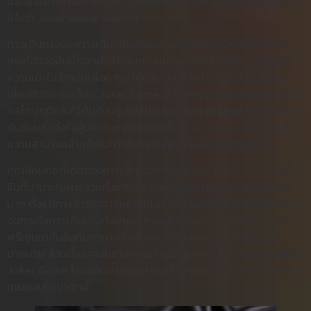
ประสิทธิภาพเพิ่มมากขึ้นความเพียรพยายามสำหรับในการเล่นเกม
สล็อต Joker Game ของคุณ
การเดินทางของการเสี่ยงภัยสล็อตเกมโจ๊กเกอร์ตั้งแต่เริ่มต้นจน
กระทั่งปัจจุบันนี้ตอกย้ำซ้ำเติมความน่าสนใจที่ยืนนานและก็ความรู้
ความเข้าใจสำหรับเพื่อการปรับนิสัยข้างในแนวเกมออนไลน์ การ
เสี่ยงอันตรายสล็อต Joker Game มีต้นเหตุมาจากเครื่องใช้ไม้สอย
กลไกปกติและก็ได้ปรับปรุงไปสู่ประสบการณ์
ufabet
ดิจิทัลที่สลับ
ซับซ้อนซึ่งล่อใจผู้เล่นด้วยรูปลักษณ์ที่งาม ความลึกของธีม แล้วก็
ความสามารถสำหรับในการรับรางวัลมากไม่น้อยเลยทีเดียว
คุณลักษณะที่เด่นของการเสี่ยงอันตรายสล็อต Joker Game อยู่ใน
ธีมที่นานาประการรวมทั้งซาบซึ้ง ซึ่งนำผู้เล่นไปสู่โลกที่จินตนาการ
มาก ตั้งแต่การสำรวจอารยธรรมโบราณและก็อาณาจักรที่ตำนานไป
จนกระทั่งการเดินทางที่อนาคต การเสี่ยงอันตรายสล็อตเกม Joker
พรีเซนเทชั่นธีมที่มากมายซึ่งสนองตอบความพอใจของผู้เล่นที่
มากมาย ส่วนนี้จะเจาะลึกถึงความร่าเริงของการเสี่ยงอันตรายสล็อต
Joker Game โดยเน้นย้ำสิ่งใหม่รวมทั้งความคิดริเริ่มที่ระบุจำพวก
เกมแบบไดนามิกนี้