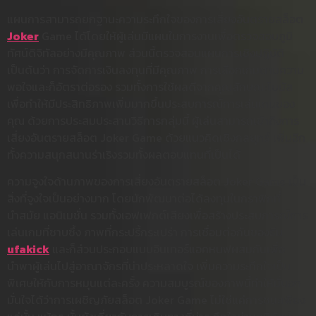
แผนการสามารถยกฐานะความระทึกใจของการเสี่ยงอันตรายสล็อต
Joker
Game ได้โดยให้ผู้เล่นมีแผนในการงานเพื่อตรวจสอบภูมิ
ทัศน์ดิจิทัลอย่างมีคุณภาพ ส่วนนี้ตรวจสอบแผนการเชิงปฏิบัติ
เป็นต้นว่า การจัดการเงินลงทุนที่มีคุณภาพ การเลือกเกมตามความ
พอใจและก็อัตราต่อรอง รวมทั้งการใช้ผลดีจากคุณลักษณะโบนัส
เพื่อทำให้มีประสิทธิภาพเพิ่มมากขึ้นประสบการณ์การเล่นเกมของ
คุณ ด้วยการประสมประสานวิธีการกลุ่มนี้ ผู้เล่นสามารถเข้าถึงการ
เสี่ยงอันตรายสล็อต Joker Game ด้วยแนวคิดเชิงกลยุทธ์ เพิ่มอีก
ทั้งความสนุกสนานร่าเริงรวมทั้งผลตอบแทนที่เป็นได้
ความจูงใจด้านภาพของการเสี่ยงอันตรายสล็อต Joker Game เป็น
สิ่งที่จูงใจเป็นอย่างมาก โดยนักพัฒนาต่อได้ลงทุนในกราฟิกที่
นำสมัย แอนิเมชั่น รวมทั้งเอฟเฟกต์เสียงเพื่อสร้างประสบการณ์การ
เล่นเกมที่ซาบซึ้ง ภาพที่กระปรี้กระเปร่า การเชื่อมต่อกันของธีม
ufakick
และก็ส่วนประกอบแบบอินเทอร์แอคหนฟผสมกันเพื่อ
นำพาผู้เล่นไปสู่อาณาจักรที่น่าประหลาดใจ เพิ่มความระทึกใจเป็น
พิเศษให้กับการหมุนแต่ละครั้ง ความสมบูรณ์ของภาพนี้ทำให้มั่นอก
มั่นใจได้ว่าการเผชิญภัยสล็อต Joker Game ไม่ใช่แค่การชนะเพียง