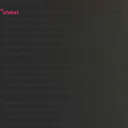
หรือชิงชัยเป็นกลุ่มก็ได้
ีีufabet
ส่วนข้อตกลงการเล่นสนุกเกอร์พื้นฐานก็คือ ผู้เล่นต้องใช้
ไม้คิวแทงลูกสนุกเกอร์สีขาวให้ไปกระทบกับสีใดก็ได้ที่เลือก หาก
เลือกสีแล้วจำเป็นจะต้องแทงให้ลูกสนุกเกอร์สีขาวไปกระทบกับสีนั้น
ให้ลงหลุมถึงจะได้คะแนน ดังเช่นว่า ผู้เล่นเลือกว่าจะแทงไปที่ลูกสี
แดง ก็จำต้องกระทำแทงสนุกสนานไปที่ลูกสีขาวเพื่อลูกสีขาวไป
กระทบลูกสีแดงให้ลูกสีแดงลงหลุม ผู้เล่นก็จะได้คะแนน 1 คะแนน
สำหรับลูกสีแดง
แม้กระนั้นถ้าหากลูกบันเทิงใจลูกอื่นที่พวกเรามิได้เลือกไว้นั้นลงหลุม
หรือลูกสีขาวลงหลุมไปเองจะจัดว่าฟาวล์สำหรับเพื่อการชิงชัย
กรรมการก็จะมีการปรับคะแนน คะแนนสูงสุดในเกมนี้เป็น 147
คะแนน ถ้าเกิดผู้เล่นฝ้ายข้างใดข้างหนึ่งเป็นคนเริ่มแทงแล้วแทงลูก
สนุกสนานไม่ลงหลุมก็จะมีการสลับให้ผู้เล่นอีกคนแทงแทน
ีีufabet
สลับกันไปเรื่อยจวบจนกระทั่งลูกสนุกเกอร์บนโต๊ะจะหมด
หรือปริมาณคะแนนสูงเยอะที่สุดก็จะนับว่าชนะไป ส่วนการประลอง
แต่ละรอบนั้นจะขึ้นกับกรรมการการชิงชัยๆว่าจะมีการชิงชัยทั้งสิ้นกี่
รอบ ก็จะวินิจฉัยว่าข้างที่ชนะสูงที่สุดก็จะชนะไป เป็นต้นว่า มีการแข่ง