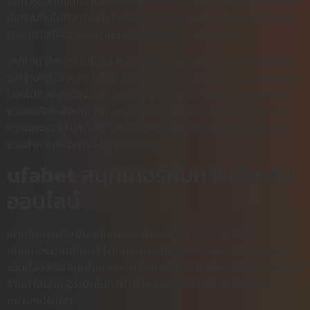
สมควรรวมทั้งมีความยั่งยืนสำหรับเพื่อการจับไม้คิวหรือไม้สนุกเกอร์
มือด้ามจับไม้คิวของนักกีฬาควรจะมีความสมดุลเนื่องจากไม้คิวนั้นมี
ความยาวค่อนข้างจะมากมาย จะต้องมีการจับที่สมควร
อาทิเช่น มือด้ามจับไม้ไม่สมควรกำแน่นหรือหละหลวมเหลือเกิน ใน
ระหว่างที่กำลังเล่นนั้นไม้คิวก็น่าจะอยู่ขนานข้างลำตัว ส่วนปลายด้าม
ของไม้คิวจะอยู่ใกล้กับคางเยอะที่สุดเพื่อควบคุมการส่งลูกไม่ให้ชน
แรงจนถึงเหลือเกิน กีฬาสนุกเกอร์ก็เลยเป็นกีฬาที่จำเป็นต้องใช้
ความละมุนละไมแล้วก็ใช้สมาธิสำหรับในการกะระยะทางและก็ความ
แรงสำหรับเพื่อการส่งลูกให้เข้าหลุม
ufabet
สนุกเกอร์กับการเดิมพัน
ออนไลน์
แต่เดิมการเดิมพันสนุ๊กเกอร์จะเป็นเพียงการประลองบนโต๊ะ
สนุกเกอร์ตามผับบาร์ โดยผู้เล่นร่วมกันเองจะเป็นคนชำระเงินพนัน
รวมทั้งลงมือเล่นเพื่อความสนุกสนานร่าเริง ในบางประเทศถึงขนาดมี
ร้านค้าสนุกเกอร์เปิดให้บริการโดยเฉพาะอย่างยิ่ง แม้กระนั้นใน
หลายๆประเทศ