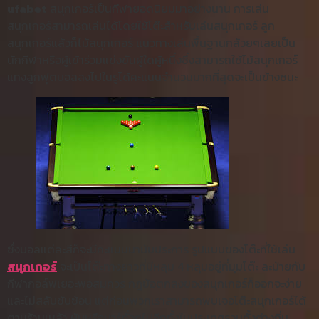
ufabet
สนุกเกอร์เป็นกีฬายอดนิยมมาอย่างนาน การเล่น
สนุกเกอร์สามารถเล่นได้โดยใช้โต๊ะสำหรับเล่นสนุกเกอร์ ลูก
สนุกเกอร์แล้วก็ไม้สนุกเกอร์ แนวทางเล่นพื้นฐานกล้วยๆเลยเป็น
นักกีฬาหรือผู้เข้าร่วมแข่งขันผู้ใดผู้หนึ่งซึ่งสามารถใช้ไม้สนุกเกอร์
แทงลูกฟุตบอลลงไปในรูได้คะแนนจำนวนมากที่สุดจะเป็นข้างชนะ
ซึ่งบอลแต่ละสีก็จะมีคะแนนนานับประการ รูปแบบของโต๊ะที่ใช้เล่น
สนุกเกอร์
จะเป็นโต๊ะทางยาวที่มีหลุม 4 หลุมอยู่ที่มุมโต๊ะ ละม้ายกับ
กีฬากอล์ฟเยอะพอสมควร กฎข้อตกลงของสนุกเกอร์ก็ออกจะง่าย
และไม่สลับซับซ้อน แต่ก่อนพวกเราสามารถพบเจอโต๊ะสนุกเกอร์ได้
ตามร้านเหล้า ผับหรือบาร์ทั่วๆไปอีกทั้งในประเทศรวมทั้งต่างถิ่น