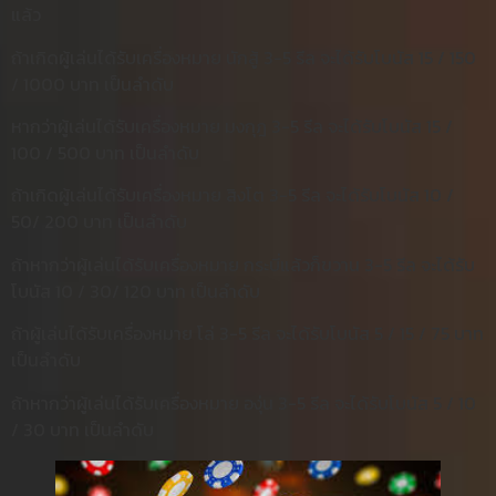
แล้ว
ถ้าเกิดผู้เล่นได้รับเครื่องหมาย นักสู้ 3-5 รีล จะได้รับโบนัส 15 / 150
/ 1000 บาท เป็นลำดับ
หากว่าผู้เล่นได้รับเครื่องหมาย มงกุฎ 3-5 รีล จะได้รับโบนัส 15 /
100 / 500 บาท เป็นลำดับ
ถ้าเกิดผู้เล่นได้รับเครื่องหมาย สิงโต 3-5 รีล จะได้รับโบนัส 10 /
50/ 200 บาท เป็นลำดับ
ถ้าหากว่าผู้เล่นได้รับเครื่องหมาย กระบี่แล้วก็ขวาน 3-5 รีล จะได้รับ
โบนัส 10 / 30/ 120 บาท เป็นลำดับ
ถ้าผู้เล่นได้รับเครื่องหมาย โล่ 3-5 รีล จะได้รับโบนัส 5 / 15 / 75 บาท
เป็นลำดับ
ถ้าหากว่าผู้เล่นได้รับเครื่องหมาย องุ่น 3-5 รีล จะได้รับโบนัส 5 / 10
/ 30 บาท เป็นลำดับ