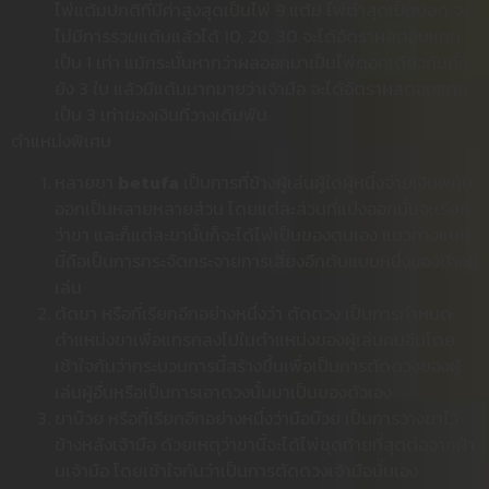
ไพ่แต้มปกติที่มีค่าสูงสุดเป็นไพ่ 9 แต้ม ไพ่ต่ำสุดเป็นบอด จะ
ไม่มีการรวมแต้มแล้วได้ 10, 20, 30 จะได้อัตราผลตอบแทน
เป็น 1 เท่า แม้กระนั้นหากว่าผลออกมาเป็นไพ่ดอกเดียวกันทั้ง
ยัง 3 ใบ แล้วมีแต้มมากมายว่าเจ้ามือ จะได้อัตราผลตอบแทน
เป็น 3 เท่าของเงินที่วางเดิมพัน
ตำแหน่งพิเศษ
หลายขา
betufa
เป็นการที่ข้างผู้เล่นผู้ใดผู้หนึ่งจ่ายเงินพนัน
ออกเป็นหลายหลายส่วน โดยแต่ละส่วนที่แบ่งออกนั้นจะเรียก
ว่าขา และก็แต่ละขานั้นก็จะได้ไพ่เป็นของตนเอง แนวทางแบบ
นี้ถือเป็นการกระจัดกระจายการเสี่ยงอีกต้นแบบหนึ่งของข้างผู้
เล่น
ตัดขา หรือที่เรียกอีกอย่างหนึ่งว่า ตัดดวง เป็นการกำหนด
ตำแหน่งขาเพื่อแทรกลงไปในตำแหน่งของผู้เล่นคนอื่นโดย
เช้าใจกันว่ากระบวนการนี้สร้างขึ้นเพื่อเป็นการตัดดวงของผู้
เล่นผู้อื่นหรือเป็นการเอาดวงนั้นมาเป็นของตัวเอง
ขาบ๊วย หรือที่เรียกอีกอย่างหนึ่งว่ามือบ๊วย เป็นการวางขาไว้
ข้างหลังเจ้ามือ ด้วยเหตุว่าขานี้จะได้ไพ่ชุดท้ายที่สุดต่อจากฝ่า
นเจ้ามือ โดยเช้าใจกันว่าเป็นการตัดดวงเจ้ามือนั่นเอง