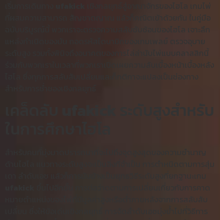
เริ่มการเดินทาง
ufakick
เชิงกลยุทธ์สู่อาณาจักรของไฮโล เกมไพ่
ที่ผสมความสามารถ สัญชาตญาณ แล้วก็คณิตเข้าด้วยกัน ในคู่มือ
ฉบับบริบูรณ์นี้ พวกเราจะตรวจความสลับซับซ้อนของไฮโล เจาะลึก
แหล่งกำเนิดของมัน ถอดรหัสไดนามิกของเกมเพลย์ ตรวจอุบาย
ระดับสูง รวมทั้งพินิจถึงอนาคตของการไล่ล่านับไพ่แบบคลาสสิกนี้
ร่วมกับพวกเราในเวลาที่พวกเราเปิดเผยความลับเบื้องหน้าเบื้องหลัง
ไฮโล ซึ่งทุกการสลับสับเปลี่ยนและก็กติกาจะแปลงเป็นช่องทาง
สำหรับการช่ำชองเชิงกลยุทธ์
เคล็ดลับ
ufakick
ระดับสูงสำหรับ
ในการศึกษาไฮโล
สำหรับคนที่มุ่งมาดปรารถนาที่จะไปถึงจุดสูงสุดของความชำนาญ
ด้านไฮโล แนวทางระดับสูงจะเป็นสิ่งที่จำเป็น การตำหนิดตามการสุ่ม
เดา ลำดับเอซ แล้วก็การนับข้างเป็นยุทธวิธีระดับสูงที่ยกฐานะเกม
ufakick
ขึ้นไปอีกขั้น การต่อว่าดตามการเปลี่ยนเกี่ยวกับการคาด
หมายตำแหน่งของไพ่ที่มีมูลค่าสูงหรือต่ำภายหลังจากการสลับสับ
เปลี่ยน ซึ่งให้ข้อเด่นเชิงกลยุทธ์ การจัดลำดับเอซมุ่งย้ำไปที่วิธีการ