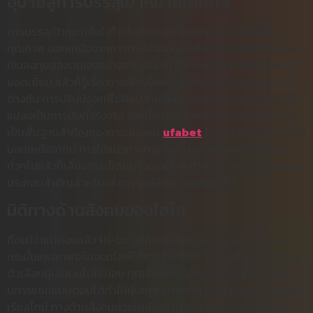
อุบายสู่การบรรลุเป้าหมายในไฮโล
การบรรลุเป้าหมายในไฮโลขึ้นกับความชำนาญของยุทธวิธีที่มี
คุณภาพ นอกเหนือจากการทายคำตอบของไพ่ ผู้เล่นจึงควรจัดแจง
เงินลงทุนของตนเองอย่างชาญฉลาด รับทราบข้อตกลงการพนันที่
ยอดเยี่ยม แล้วก็รู้เรื่องการเสี่ยงโดยธรรมชาติที่เกี่ยวกับการนับที่
ต่างกัน การปรับปรุงแก้ไขศิลป์สำหรับในการแปลงการนับการวิ่งให้
แปลงเป็นการนับที่จริงจริง รวมทั้งการปรับการพนันอย่างนั้นนับว่า
เป็นพื้นฐานสำคัญของการเล่นเกม
ufabet
ไฮโลที่ประสบผลสำเร็จ
นอกเหนือจากนี้ การใช้แนวทางการอำพรางตัวเพื่อผสมกับผู้เล่น
ทั่วๆไปแล้วก็เลี่ยงการเช็ดกตรวจเจอโดยข้าราชการคาสิโนเป็นส่วน
ประกอบสำคัญสำหรับเพื่อการแก่ยืนยาวทางยุทธวิธี
มิติทางด้านสังคมของไฮโล
ถึงแม้ว่าแต่ก่อนแล้ว Hi-Lo จะเห็นว่าเป็นการเสาะหาส่วนตัว แม้
กระนั้นแพลตฟอร์มออนไลน์ได้พรีเซ็นท์มิติทางด้านสังคมให้กับเกม
ตัวเลือกผู้เล่นคนไม่ใช่น้อย คุณลักษณะดีลเลอร์สด แล้วก็ฟังก์ชั่
นการแชทแบบตอบโต้ทำให้ผู้เล่นสามารถมีส่วนร่วมกับคนอื่นๆแบบ
เรียลไทม์ ทางด้านสังคมช่วยเหลือความสนิทสนมกันรวมทั้งความ