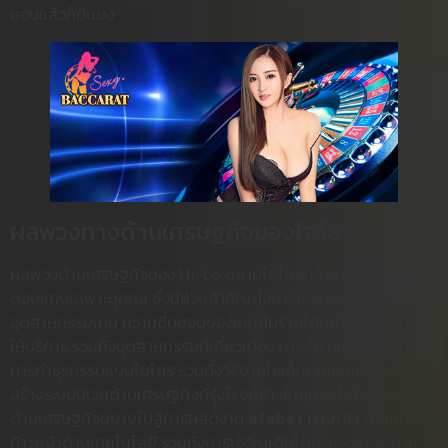
ชอบแล้วก็ยืนยง
ผลพวงทางด้านเศรษฐกิจของไฮโล
ผลพวงด้านเศรษฐกิจของ Hi-Lo ขยายไปไกลกว่าการเสาะหาผล
ตอบแทนเฉพาะบุคคล ซึ่งมีส่วนสำคัญต่อการเจริญเติบโตของ
อุตสาหกรรมเกม ความชื่นชอบของเกมขับรายได้ให้กับผู้พัฒนา ผู้
ให้บริการ รวมทั้งอุตสาหกรรมที่เกี่ยวเนื่อง การซื้อในเกม แนวทาง
การทำธุรกรรมแบบไมโคร รวมทั้งวิธีขายไอเท็มเสมอเหมือนจริง จะ
สร้างระบบนิเวศด้านเศรษฐกิจที่รุ่งโรจน์ข้างในชุมชนไฮโล ผลพวง
ด้านเศรษฐกิจขยายไปสู่การผลิตงาน
ufabet ทางเข้า
ความเจริญ
ก้าวหน้าด้านเทคโนโลยี รวมทั้งการเจริญเติบโตโดยรวมของภาค