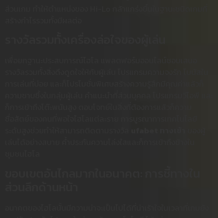
ส่วนเกม ทำให้ตำแหน่งของ Hi-Lo กล้าแกร่งขึ้นในฐานะชนิดเกมที่
สร้างกำไรรวมทั้งมีผลต่อ
รางวัลรวมทั้งเครื่องล่อใจของผู้เล่น
เพื่อยกฐานะประสบการณ์ไฮโล แพลตฟอร์มออนไลน์ชอบเสนอ
รางวัลรวมทั้งสิ่งดึงดูดใจให้กับผู้เล่น โปรแกรมความจงรัก โบนัสใน
การเล่นที่บ่อย และก็โปรโมชั่นพิเศษสร้างความรู้สึกมีคุณค่าแล้วก็
ความซาบซึ้งในกลุ่มผู้เล่น คำแนะนำที่ส่วนบุคคล โปรแกรมวีไอพี และ
ก็การเข้าถึงโต๊ะพนันสูง ตอบโจทย์ในสิ่งที่ต้องการแล้วก็ความ
ซื่อสัตย์ของคนที่พอใจไฮโลแต่ละราย การบูรณาการเทคโนโลยี
ระดับสูงช่วยทำให้สามารถติดตามรางวัล
ufabet ทางเข้า
ของผู้
เล่นได้อย่างสบาย ค้ำประกันความโล่งใสและก็การเข้าถึงข้างใน
ชุมชนไฮโล
ขอบเขตอันไกลมากในอนาคต: การชี้ทางใน
ส่วนลึกด้านหน้า
อนาคตของไฮโลนั้นมีความน่าจะเป็นไปได้ที่น่าเร้าใจในเวลาที่เกมยัง