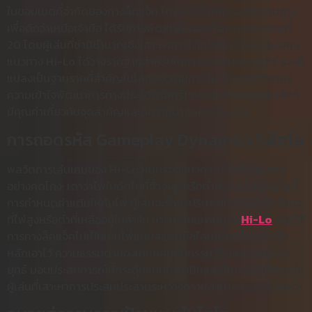
ในขอบเขตที่จำกัดของกางล็คแจ็ค โดยพรีเซ็นท์กรรมวิธีการปฏิรูป
เพื่อดีกว่าเหนือเจ้ามือ ได้รับการพัฒนาในตอนกึ่งกลางศตวรรษที่
20 โดยผู้เล่นที่ชำนิชำนาญซึ่งเสาะหาการได้เปรียบที่มีระบบระเบียบ
แนวทาง Hi-Lo ได้วางรากฐานสำหรับในการนับไพ่เชิงกลยุทธ์ และก็
แปลงเป็นฐานรากที่สำคัญในโลกของเกมคาสิโน วิธีการทำความรู้
ความเข้าใจพัฒนาการทางประวัติศาสตร์ของไฮโลให้ข้อมูลเชิงลึกที่
มีคุณค่าเกี่ยวกับจุดสำคัญและก็ความน่าสนใจที่ยืนนาน
การถอดรหัส Gameplay Dynamics ในไฮโล
พลวัตการเล่นเกมของ Hi-Lo หมุนรอบแนวความคิดที่เรียบง่าย
อย่างคดโกง: เดาว่าไพ่ใบถัดไปที่จั่วจะสูงหรือต่ำยิ่งกว่าไพ่ปัจจุบันนี้
การกำหนดค่าแต้มให้กับไพ่ ผู้เล่นจะรักษาปริมาณไพ่ไว้เพื่อวัดจังหวะ
ที่ไพ่สูงหรือต่ำที่เหลืออยู่ในสำรับ การเปลี่ยนผ่านของ
Hi-Lo
จากวิธี
การกางล็คแจ็คไปเป็นเกมไพ่แบบสแตนด์อโลนยังคงรักษากลไก
หลักเอาไว้ ความธรรมดาของเกมผสมกับกรรมวิธีตกลงใจเชิงกล
ยุทธ์ มอบประสบการณ์ที่กระตุ้นแบบไดนามิกและก็เชาวน์ที่ยั่วยวนใจ
ผู้เล่นที่เสาะหาการประสมประสานระหว่างความสามารถรวมทั้งจังหวะ