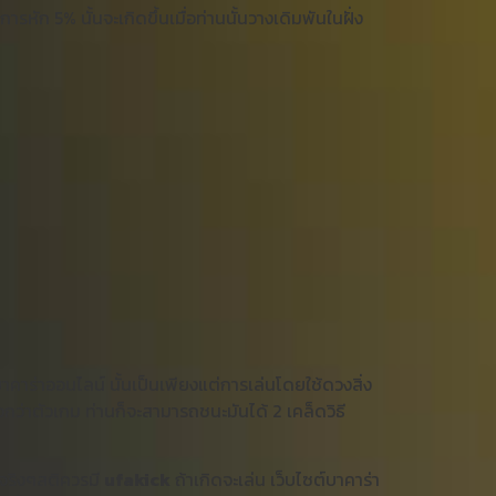
หัก 5% นั้นจะเกิดขึ้นเมื่อท่านนั้นวางเดิมพันในฝั่ง
่าบาคาร่าออนไลน์ นั้นเป็นเพียงแต่การเล่นโดยใช้ดวงสิ่ง
กว่าตัวเกม ท่านก็จะสามารถชนะมันได้ 2 เคล็ดวิธี
งจริงๆสติควรมี
ufakick
ถ้าเกิดจะเล่น เว็บไซต์บาคาร่า