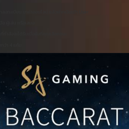
ระทำลงทะเบียน บาค่าออนไลน์ แล้วฝากเงินเข้า User
อ ผู้เล่น หรือเสมอ
ี่กำลังจะได้รับเมื่อฝ่งที่คุณเลือกชนะ
ยกว่า 4 แค้ม