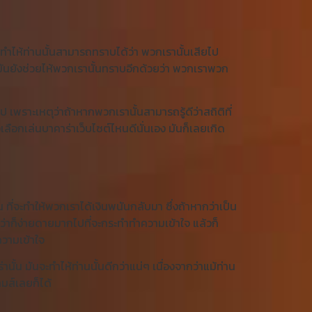
ะทำไห้ท่านนั้นสามารถทราบได้ว่า พวกเรานั้นเสียไป
็มันยังช่วยไห้พวกเรานั้นทราบอีกด้วยว่า พวกเราพวก
เพราะเหตุว่าถ้าหากพวกเรานั้นสามารถรู้ดีว่าสถิติที่
ือกเล่นบาคาร่าเว็บไซต์ไหนดีนั่นเอง มันก็เลยเกิด
ที่จะทำให้พวกเราได้เงินพนันกลับมา ซึ่งถ้าหากว่าเป็น
่ว่าก็ง่ายดายมากไปที่จะกระทำทำความเข้าใจ แล้วก็
ความเข้าใจ
้น มันจะทำไห้ท่านนั้นดีกว่าแน่ๆ เนื่องจากว่าแม้ท่าน
เกมส์เลยก็ได้