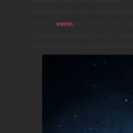
เมื่อเลือก เว็บไซต์บาคาร่า ที่ต้องการจะเล่นแล้ว ให้ก
การพนันของ
บาคาร่า
สามารถพนันได้ 3 แบบเป็น เจ้ามื
ถ้าเกิดผู้เล่นเลือกลงพนันฝั่งเจ้ามือ จะเสีย 5% ของยอดท
แต่ละฝั่งจะสามารถเปิดไพ่ใบที่ 3 ได้เมื่อแต้มออกมาน้อ