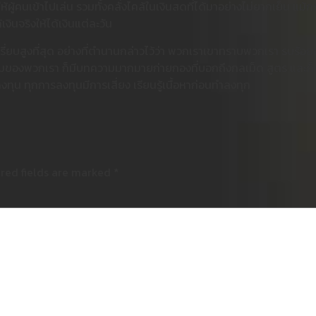
ห้ผู้คนเข้าไปเล่น รวมทั้งคลั่งไคล้ในเงินสดที่ได้มาอย่างไม่ยากเย็น แม้
งินจริงให้ได้เงินแต่ละวัน
บสูงที่สุด อย่างที่ตำนานกล่าวไว้ว่า พวกเราเขาทราบพวกเรา รบร้อยครั้
มของพวกเรา ก็มีบทความมากมายก่ายกองที่บอกถึงกลเม็ด สูตร และก็เ
ลงทุน ทุกการลงทุนมีการเสี่ยง เรียนรู้เนื้อหาก่อนทำลงทุก
red fields are marked
*