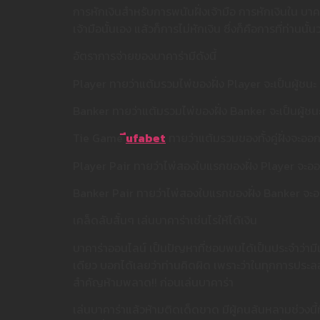
การหักเงินสำหรับการพนันฝั่งเจ้ามือ การหักเงินใน บาคา
เจ้ามือนั้นเอง แล้วก็การไม่หักเงิน ซึ่งก็คือการที่ท่านนั้
อัตราการจ่ายของบาคาร่ามีดังนี้
Player ทายว่าแต้มรวมไพ่ของฝั่ง Player จะเป็นผู้ชนะ จ่
Banker ทายว่าแต้มรวมไพ่ของฝั่ง Banker จะเป็นผู้ชนะ 
Tie Game
ีufabet
ทายว่าแต้มรวมของทั้งคู่ฝั่งจะออก
Player Pair ทายว่าไพ่สองใบแรกของฝั่ง Player จะออกไพ่
Banker Pair ทายว่าไพ่สองใบแรกของฝั่ง Banker จะออกไพ
เคล็ดลับสั้นๆ เล่นบาคาร่าเช่นไรให้ได้เงิน
บาคาร่าออนไลน์ เป็นปัญหาที่ชอบพบได้เป็นประจำว่าม
เดียว บอกได้เลยว่าท่านคิดผิด เพราะว่าในทุกการประลอ
สำคัญห้ามพลาด!! ก่อนเล่นบาคาร่า
เล่นบาคาร่าแล้วห้ามติดเด็ดขาด มีผู้คนล้นหลามช่วงนี้