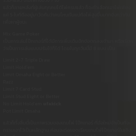
รวมๆแล้ว จะมีไพ่ทั้งปวง 7 ใบ
แล้วก็ภายหลังที่ผู้เล่นทุกคนได้ไพ่ครบแล้ว ก็จะทำเลือกเอาไพ่เพียง
แค่ 5 ใบที่ถืออยู่มาวัดกันว่าคนไหนกันแน่ถือไพ่สูงขึ้นมากยิ่งกว่ากัน
เพื่อหาผู้ชนะ
Mix Game Poker
เป็นการเล่นโป๊กเกอร์ที่ได้มีการเพิ่มเติมอีกข้อตกลงเข้ามา หรือเรียก
ว่าเป็นการเล่นแบบปรับใช้ก็ได้ โดยในทุกวันนี้มี 8 แบบ เป็น
Limit 2-7 Triple Draw
Limit Hold’em
Limit Omaha Eight or Better
Razz
Limit 7 Card Stud
Limit Stud Eight or Better
No Limit Hold’em
ufakick
Pot Limit Omaha
แล้วก็ทั้งสิ้นนี้เป็นภาพรวมของเกมไพ่ โป๊กเกอร์ ที่มือใหม่จำเป็นที่จะ
ทราบเอาไว้เป็นหลักฐาน ก่อนจะต่อยอดเรียนเกมไพ่โป๊กเกอร์ในเชิง