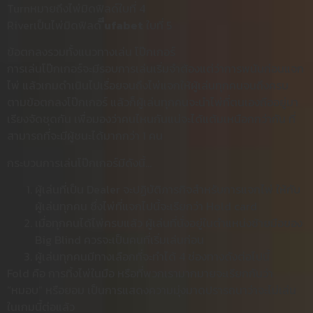
Turnหมายถึงไพ่มิดฟิลด์ใบที่ 4
Riverเป็นไพ่มิดฟิลด์
ีีufabet
ใบที่ 5
ข้อตกลงรวมทั้งแนวทางเล่น โป๊กเกอร์
การเล่นโป๊กเกอร์จะมีรอบการเล่นเริ่มจำต้องแต่ว่าการพนันก่อนแจก
ไพ่ แล้วเกมดำเนินไปเรื่อยจนถึงไพ่แจกให้ผู้เล่นทุกคนจนถึงครบ
ตามข้อตกลงโป๊กเกอร์ แล้วก็ผู้เล่นทุกคนจะนำไพ่ที่ตนเองถืออยู่มา
เรียงจัดชุดกัน เพื่อมองว่าคนไหนกันแน่จะได้แต้มเหนือกกว่ากัน ที่
สามารถที่จะมีผู้ชนะได้มากกว่า 1 คน
กระบวนการเล่นโป๊กเกอร์มีดังนี้…
ผู้เล่นที่เป็น Dealer จะปฏิบัติภารกิจสำหรับการแจกไพ่ ให้กับ
ผู้เล่นทุกคน ซึ่งไพ่ที่แจกไปนี้จะเรียกว่า Hold card
เมื่อทุกคนได้ไพ่ครบแล้ว ผู้เล่นที่นั่งอยู่ในตำแหน่งซ้ายมือของ
Big Blind ควรจะเป็นคนที่เริ่มเล่นก่อน
ผู้เล่นทุกคนมีทางเลือกที่จะทำได้ 4 ช่องทางดังต่อไปนี้
Fold คือ การทิ้งไพ่ในมือ หรือที่พวกเรามากมายจะเรียกกันว่า
“หมอบ” หรือยอม เป็นการแสดงความมุ่งมาดปรารถนาว่าจะไม่เล่น
ในเกมนี้ต่อแล้ว