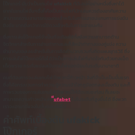
โป๊กเกอร์ นับว่าเป็นเกมไพ่
ufakick
ที่มีเสน่ห์อย่างหนึ่งซึ่งหาได้
ยากในเกมไพ่อื่นๆซึ่งก็คือเป็นเกมไพ่ที่นักเล่นควรต้องอาศัยความ
สามารถความสามารถของตนสำหรับในการเอาชนะเกมการแข่งขัน
ชิงชัย มากยิ่งกว่าการใช้ดวงสำหรับในการเอาชนะกัน
ซึ่งการเล่นโป๊กเกอร์จำเป็นที่จะต้องใช้ทั้งยังความสามารถด้าน
จิตวิทยาสำหรับการอ่านท่าทางและก็สีหน้าท่าทางของคู่แข่ง ความ
ชำนาญของเลขสำหรับในการคิดคำนวณรวมทั้งคิดแผนยุทธวิธี ซึ่ง
การเล่นไพ่โป๊กเกอร์ถือได้ว่าเป็นการเล่นไพ่ที่บาดใจกันด้วยกลเม็ด
เด็ดพราย กระทั่งแปลงเป็นเกมไพ่ยอดนิยมในระดับนานาชาติ
คนที่ต้องการจะเล่นเกมไพ่จำพวกนี้ก้าวหน้า สิ่งที่จำเป็นเป็นขั้นแรก
ซึ่งก็คือกระบวนการทำความรู้ความเข้าใจกฎข้อตกลงเบื้องต้น และก็
ภาพรวมของการเล่นเกมไพ่จำพวกนี้ให้ชัดเจนซะก่อน ก็เลยจะ
สามารถความก้าวหน้าเล่น
ีีufabet
ไปในระดับที่สูงขึ้นได้ ซึ่งพวก
เราจะเอามาชี้แจงในขั้นตอนต่อไป
คำศัพท์เบื้องต้น
ufakick
โป๊กเกอร์